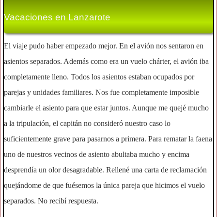
Vacaciones en Lanzarote
El viaje pudo haber empezado mejor. En el avión nos sentaron en
asientos separados. Además como era un vuelo chárter, el avión iba
completamente lleno. Todos los asientos estaban ocupados por
parejas y unidades familiares. Nos fue completamente imposible
cambiarle el asiento para que estar juntos. Aunque me quejé mucho
a la tripulación, el capitán no consideró nuestro caso lo
suficientemente grave para pasarnos a primera. Para rematar la faena
uno de nuestros vecinos de asiento abultaba mucho y encima
desprendía un olor desagradable. Rellené una carta de reclamación
quejándome de que fuésemos la única pareja que hicimos el vuelo
separados. No recibí respuesta.