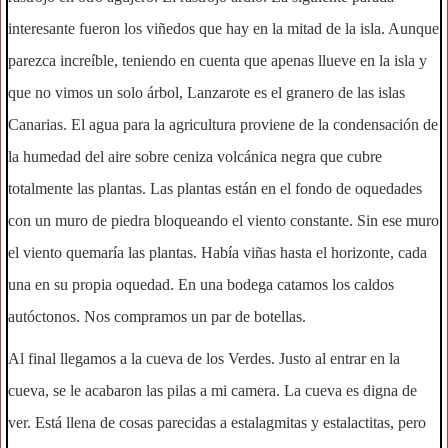
interesante fueron los viñedos que hay en la mitad de la isla. Aunque
parezca increíble, teniendo en cuenta que apenas llueve en la isla y
que no vimos un solo árbol, Lanzarote es el granero de las islas
Canarias. El agua para la agricultura proviene de la condensación de
la humedad del aire sobre ceniza volcánica negra que cubre
totalmente las plantas. Las plantas están en el fondo de oquedades
con un muro de piedra bloqueando el viento constante. Sin ese muro
el viento quemaría las plantas. Había viñas hasta el horizonte, cada
una en su propia oquedad. En una bodega catamos los caldos
autóctonos. Nos compramos un par de botellas.
Al final llegamos a la cueva de los Verdes. Justo al entrar en la
cueva, se le acabaron las pilas a mi camera. La cueva es digna de
ver. Está llena de cosas parecidas a estalagmitas y estalactitas, pero