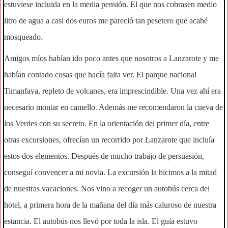
estuviese incluida en la media pensión. El que nos cobrasen medio
litro de agua a casi dos euros me pareció tan pesetero que acabé
mosqueado.
Amigos míos habían ido poco antes que nosotros a Lanzarote y me
habían contado cosas que hacía falta ver. El parque nacional
Timanfaya, repleto de volcanes, era imprescindible. Una vez ahí era
necesario montar en camello. Además me recomendaron la cueva de
los Verdes con su secreto. En la orientación del primer día, entre
otras excursiones, ofrecían un recorrido por Lanzarote que incluía
estos dos elementos. Después de mucho trabajo de persuasión,
conseguí convencer a mi novia. La excursión la hicimos a la mitad
de nuestras vacaciones. Nos vino a recoger un autobús cerca del
hotel, a primera hora de la mañana del día más caluroso de nuestra
estancia. El autobús nos llevó por toda la isla. El guía estuvo