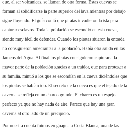
que, al ser volcánicas, se llaman de otra forma. Estas cuevas se
forman al solidificarse la parte superior del lava,mientras por debajo
sigue fluyendo. El guía contó que piratas invadieron la isla para
capturar esclavos. Toda la población se escondió en esta cueva,
siendo muy fácil de defender. Cuando los piratas sitiaron la entrada
no consiguieron amedrantar a la población. Había otra salida en los
Jameos del Agua. Al final los piratas consiguieron capturar a la
mayor parte de la población gracias a un traidor, que para proteger a
su familia, mintió a los que se escondían en la cueva diciéndoles que
los piratas se habían ido. El secreto de la cueva es que el tejado de la
caverna se refleja en un charco grande. El charco es un espejo
perfecto ya que no hay nada de aire. Parece que hay una gran
caverna al otro lado de un precipicio.
Por nuestra cuenta fuimos en guagua a Costa Blanca, una de las