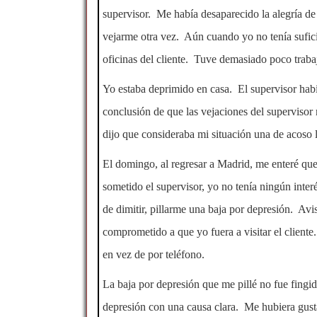
supervisor. Me había desaparecido la alegría de
vejarme otra vez. Aún cuando yo no tenía sufici
oficinas del cliente. Tuve demasiado poco traba
Yo estaba deprimido en casa. El supervisor hab
conclusión de que las vejaciones del superviso
dijo que consideraba mi situación una de acoso l
El domingo, al regresar a Madrid, me enteré que 
sometido el supervisor, yo no tenía ningún inte
de dimitir, pillarme una baja por depresión. Avi
comprometido a que yo fuera a visitar el cliente
en vez de por teléfono.
La baja por depresión que me pillé no fue fingi
depresión con una causa clara. Me hubiera gusta