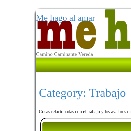
Me hago al amar
Camino Caminante Vereda
Category:
Trabajo
Cosas relacionadas con el trabajo y los avatares q