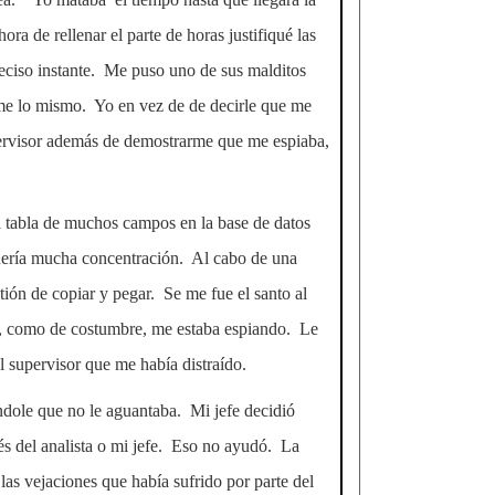
ra de rellenar el parte de horas justifiqué las
eciso instante. Me puso uno de sus malditos
e lo mismo. Yo en vez de de decirle que me
upervisor además de demostrarme que me espiaba,
 tabla de muchos campos en la base de datos
equería mucha concentración. Al cabo de una
tión de copiar y pegar. Se me fue el santo al
r, como de costumbre, me estaba espiando. Le
 supervisor que me había distraído.
éndole que no le aguantaba. Mi jefe decidió
és del analista o mi jefe. Eso no ayudó. La
las vejaciones que había sufrido por parte del