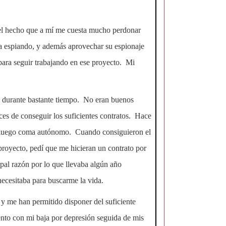
á el hecho que a mí me cuesta mucho perdonar
a espiando, y además aprovechar su espionaje
para seguir trabajando en ese proyecto. Mi
es durante bastante tiempo. No eran buenos
es de conseguir los suficientes contratos. Hace
 y luego coma autónomo. Cuando consiguieron el
proyecto, pedí que me hicieran un contrato por
pal razón por lo que llevaba algún año
necesitaba para buscarme la vida.
 me han permitido disponer del suficiente
ento con mi baja por depresión seguida de mis