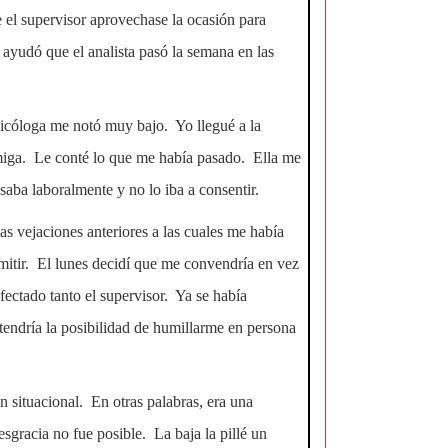
e el supervisor aprovechase la ocasión para
 ayudó que el analista pasó la semana en las
icóloga me notó muy bajo. Yo llegué a la
amiga. Le conté lo que me había pasado. Ella me
saba laboralmente y no lo iba a consentir.
as vejaciones anteriores a las cuales me había
imitir. El lunes decidí que me convendría en vez
fectado tanto el supervisor. Ya se había
 tendría la posibilidad de humillarme en persona
 situacional. En otras palabras, era una
gracia no fue posible. La baja la pillé un