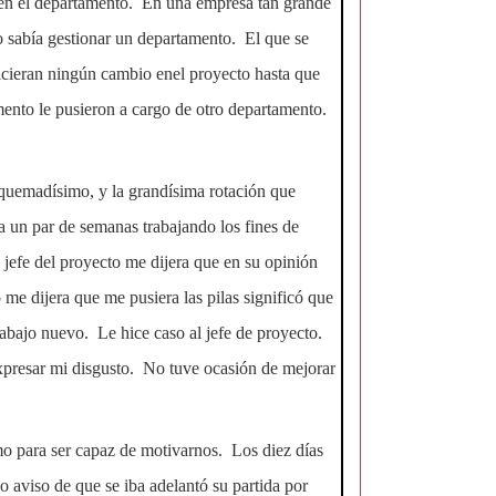
o en el departamento. En una empresa tan grande
 sabía gestionar un departamento. El que se
hicieran ningún cambio enel proyecto hasta que
amento le pusieron a cargo de otro departamento.
a quemadísimo, y la grandísima rotación que
ba un par de semanas trabajando los fines de
 jefe del proyecto me dijera que en su opinión
me dijera que me pusiera las pilas significó que
trabajo nuevo. Le hice caso al jefe de proyecto.
 expresar mi disgusto. No tuve ocasión de mejorar
mo para ser capaz de motivarnos. Los diez días
 aviso de que se iba adelantó su partida por