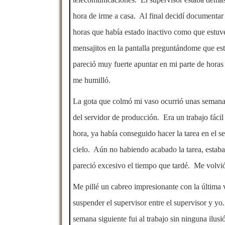
hora de irme a casa. Al final decidí documentar a
horas que había estado inactivo como que estuv
mensajitos en la pantalla preguntándome que 
pareció muy fuerte apuntar en mi parte de hora
me humilló.
La gota que colmó mi vaso ocurrió unas semana
del servidor de producción. Era un trabajo fáci
hora, ya había conseguido hacer la tarea en el s
cielo. Aún no habiendo acabado la tarea, estab
pareció excesivo el tiempo que tardé. Me volvi
Me pillé un cabreo impresionante con la última v
suspender el supervisor entre el supervisor y yo
semana siguiente fui al trabajo sin ninguna ilus