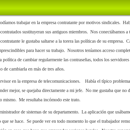
odíamos trabajar en la empresa contratante por motivos sindicales. Ha
ubcontratados sustituyeran sus antiguos miembros. Nos conectábamos a t
ontratante le gustaba saltarse a la torera las políticas de su empresa. C
mprescindibles para hacer su trabajo. Nosotros teníamos acceso completo
política de cambiar regularmente las contraseñas, todos los servidores
o de cambiarla en más de tres años.
ervisor en la empresa de telecomunicaciones. Había el típico problem
nder mejor, se quejaba directamente a mi jefe. No me gustaba que no de
o mismo. Me resultaba incómodo este trato.
administrador de sistemas de su departamento. La aplicación que usábam
lo que se hace. Se puede ver en todo momento lo que el trabajador remo