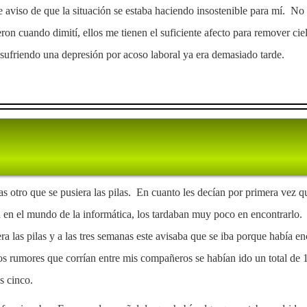
e aviso de que la situación se estaba haciendo insostenible para mí. No
on cuando dimití, ellos me tienen el suficiente afecto para remover cie
sufriendo una depresión por acoso laboral ya era demasiado tarde.
tras otro que se pusiera las pilas. En cuanto les decían por primera vez 
a en el mundo de la informática, los tardaban muy poco en encontrarlo. 
era las pilas y a las tres semanas este avisaba que se iba porque había 
s rumores que corrían entre mis compañeros se habían ido un total de 1
s cinco.