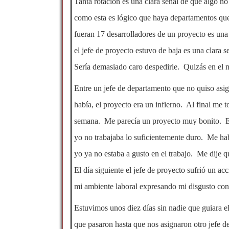
Tanta rotación es una clara señal de que algo n
como esta es lógico que haya departamentos que
fueran 17 desarrolladores de un proyecto es una
el jefe de proyecto estuvo de baja es una clara
Sería demasiado caro despedirle. Quizás en el 
Entre un jefe de departamento que no quiso asig
había, el proyecto era un infierno. Al final me 
semana. Me parecía un proyecto muy bonito. Era 
yo no trabajaba lo suficientemente duro. Me hab
yo ya no estaba a gusto en el trabajo. Me dije q
El día siguiente el jefe de proyecto sufrió un a
mi ambiente laboral expresando mi disgusto con
Estuvimos unos diez días sin nadie que guiara e
que pasaron hasta que nos asignaron otro jefe d