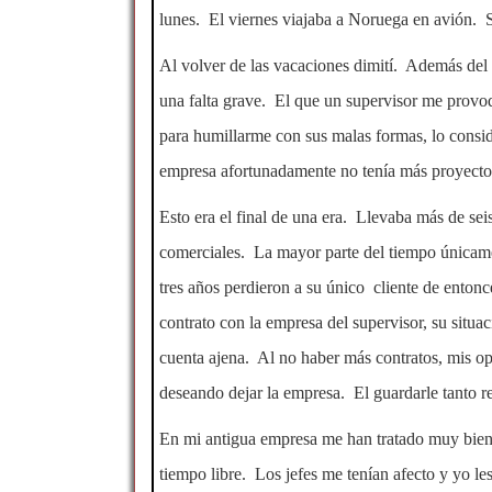
lunes. El viernes viajaba a Noruega en avión. Si
Al volver de las vacaciones dimití. Además del
una falta grave. El que un supervisor me provo
para humillarme con sus malas formas, lo consi
empresa afortunadamente no tenía más proyecto
Esto era el final de una era. Llevaba más de se
comerciales. La mayor parte del tiempo únicamen
tres años perdieron a su único cliente de ento
contrato con la empresa del supervisor, su situ
cuenta ajena. Al no haber más contratos, mis op
deseando dejar la empresa. El guardarle tanto r
En mi antigua empresa me han tratado muy bien 
tiempo libre. Los jefes me tenían afecto y yo l