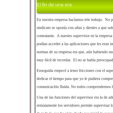
El fin de una era
En nuestra empresa hacíamos tele trabajo. No p
sindicato se oponía con uñas y dientes a que s
contratante. A nuestro supervisor en la empresa c
podían acceder a las aplicaciones que les eran i
normas de su empresa era que, aún habiendo una 
muy fácil de recordar. El no se había preocupad
Enseguida empecé a tener fricciones con el sup
dedicar el tiempo para que yo le pudiera compre
comunicación fluida. No todos comprendemos l
Una de las funciones del supervisor era la de 
remotamente los servidores permite supervisar 