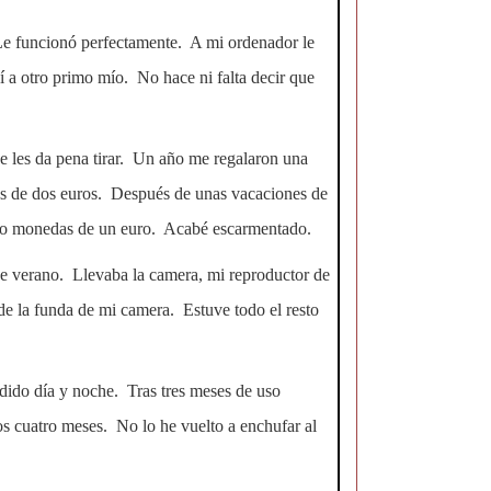
Le funcionó perfectamente. A mi ordenador le
a otro primo mío. No hace ni falta decir que
ue les da pena tirar. Un año me regalaron una
as de dos euros. Después de unas vacaciones de
tro monedas de un euro. Acabé escarmentado.
de verano. Llevaba la camera, mi reproductor de
de la funda de mi camera. Estuve todo el resto
dido día y noche. Tras tres meses de uso
os cuatro meses. No lo he vuelto a enchufar al