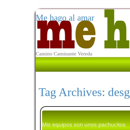
Me hago al amar
Camino Caminante Vereda
Tag Archives:
desg
Mis equipos son unos pachucitos