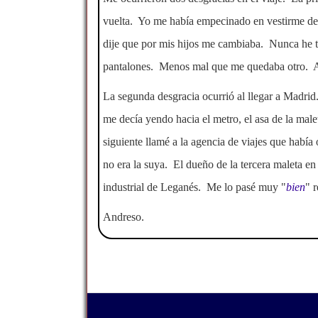
vuelta. Yo me había empecinado en vestirme de
dije que por mis hijos me cambiaba. Nunca he t
pantalones. Menos mal que me quedaba otro. Al 
La segunda desgracia ocurrió al llegar a Madri
me decía yendo hacia el metro, el asa de la male
siguiente llamé a la agencia de viajes que habí
no era la suya. El dueño de la tercera maleta e
industrial de Leganés. Me lo pasé muy "
bien
" 
Andreso.