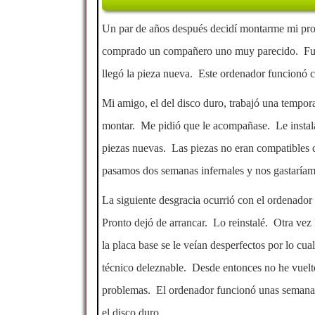
Un par de años después decidí montarme mi prop
comprado un compañero uno muy parecido. Fuim
llegó la pieza nueva. Este ordenador funcionó c
Mi amigo, el del disco duro, trabajó una tempora
montar. Me pidió que le acompañase. Le insta
piezas nuevas. Las piezas no eran compatibles co
pasamos dos semanas infernales y nos gastaríam
La siguiente desgracia ocurrió con el ordenador
Pronto dejó de arrancar. Lo reinstalé. Otra vez
la placa base se le veían desperfectos por lo c
técnico deleznable. Desde entonces no he vuelt
problemas. El ordenador funcionó unas semanas 
el disco duro.