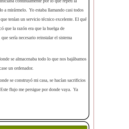
iciaba continuamente por lo que repetí la
do a mirármelo. Yo estaba llamando casi todos
 que tenían un servicio técnico excelente. El qué
 que la razón era que la huelga de
que sería necesario reinstalar el sistema
o donde se almacenaba todo lo que nos bajábamos
ncase un ordenador.
onde se construyó mi casa, se hacían sacrificios
 Este flujo me persigue por donde vaya. Ya