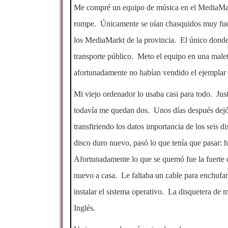
Me compré un equipo de música en el MediaMark
rompe. Únicamente se oían chasquidos muy fuer
los MediaMarkt de la provincia. El único donde t
transporte público. Meto el equipo en una male
afortunadamente no habían vendido el ejemplar
Mi viejo ordenador lo usaba casi para todo. Ju
todavía me quedan dos. Unos días después dejó
transfiriendo los datos importancia de los seis
disco duro nuevo, pasó lo que tenía que pasar: 
Afortunadamente lo que se quemó fue la fuerte 
nuevo a casa. Le faltaba un cable para enchufar 
instalar el sistema operativo. La disquetera de 
Inglés.