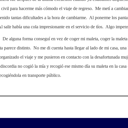
 civil para hacerme más cómodo el viaje de regreso. Me metí a cambia
enido tantas dificultades a la hora de cambiarme. Al ponerme los pant
salir había una cola impresionante en el servicio de tíos. Algo impens
d. De alguna forma conseguí en vez de coger mi maleta, coger la maleta
ta parece distinto. No me di cuenta hasta llegar al lado de mi casa, un
a organizado el viaje y me pusieron en contacto con la desafortunada mu
n discordia no cogió la mía y recogió ese mismo día su maleta en la cas
recogiéndola en transporte público.