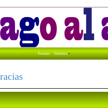
Poemas
Histórico
racias