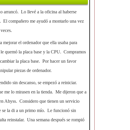
arrancó. Lo llevé a la oficina al haberse
e. El compañero me ayudó a montarlo una vez
 veces.
ra mejorar el ordenador que ella usaba para
e le quemó la placa base y la CPU. Compramos
 cambiar la placa base. Por hacer un favor
nipular piezas de ordenador.
ndido sin descanso, se empezó a reiniciar.
ue me lo mirasen en la tienda. Me dijeron que a
é en Abyss. Considero que tienen un servicio
 se la di a un primo mío. Le funcionó sin
alta reinstalar. Una semana después se rompió