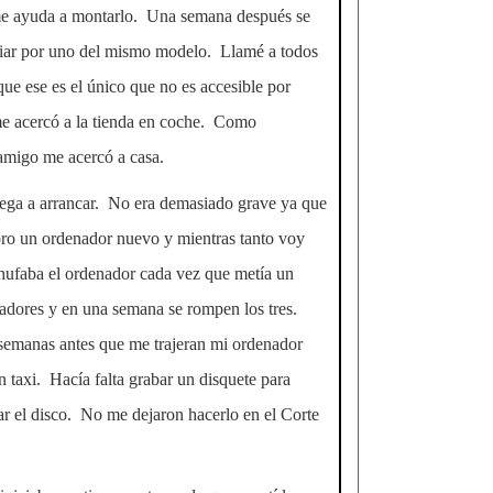
 me ayuda a montarlo. Una semana después se
biar por uno del mismo modelo. Llamé a todos
ue ese es el único que no es accesible por
me acercó a la tienda en coche. Como
amigo me acercó a casa.
iega a arrancar. No era demasiado grave ya que
ro un ordenador nuevo y mientras tanto voy
chufaba el ordenador cada vez que metía un
nadores y en una semana se rompen los tres.
semanas antes que me trajeran mi ordenador
n taxi. Hacía falta grabar un disquete para
bar el disco. No me dejaron hacerlo en el Corte