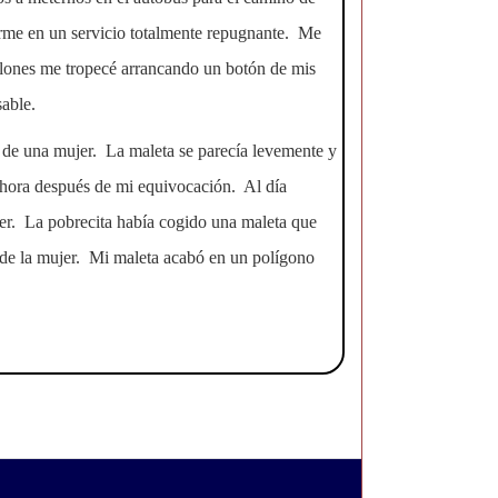
rme en un servicio totalmente repugnante. Me
alones me tropecé arrancando un botón de mis
able.
 de una mujer. La maleta se parecía levemente y
a hora después de mi equivocación. Al día
jer. La pobrecita había cogido una maleta que
a de la mujer. Mi maleta acabó en un polígono