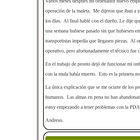
Varios meses después mi ordenador nuevo empezó
operación de la maleta. Me dijeron que iban a 
los días. Al final hablé con el dueño. Le dije q
una semana hubiese pasado sin que hubiesen em
transportistas impedía que llegasen piezas. Al o
operativo, pero afortunadamente el técnico fue c
En el trabajo de pronto dejó de funcionar mi o
con la mula había muerto. Esto es la primera no
La única explicación que se me ocurre de los pr
humanos. Las almas en pena no han abandonado e
estoy empezando a tener problemas con la PDA c
Andreso.