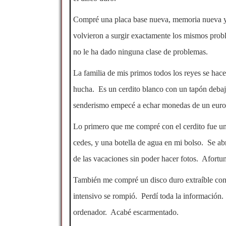
Compré una placa base nueva, memoria nueva y t
volvieron a surgir exactamente los mismos pro
no le ha dado ninguna clase de problemas.
La familia de mis primos todos los reyes se hace
hucha. Es un cerdito blanco con un tapón deba
senderismo empecé a echar monedas de un euro.
Lo primero que me compré con el cerdito fue un
cedes, y una botella de agua en mi bolso. Se ab
de las vacaciones sin poder hacer fotos. Afortun
También me compré un disco duro extraíble con 
intensivo se rompió. Perdí toda la información.
ordenador. Acabé escarmentado.