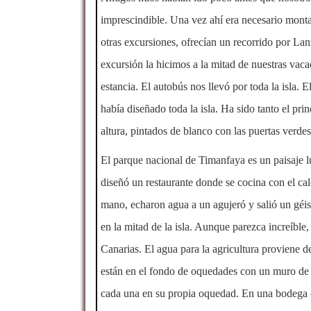
imprescindible. Una vez ahí era necesario monta
otras excursiones, ofrecían un recorrido por La
excursión la hicimos a la mitad de nuestras vac
estancia. El autobús nos llevó por toda la isla.
había diseñado toda la isla. Ha sido tanto el prin
altura, pintados de blanco con las puertas verd
El parque nacional de Timanfaya es un paisaje l
diseñó un restaurante donde se cocina con el cal
mano, echaron agua a un agujeró y salió un géise
en la mitad de la isla. Aunque parezca increíble,
Canarias. El agua para la agricultura proviene d
están en el fondo de oquedades con un muro de p
cada una en su propia oquedad. En una bodega 