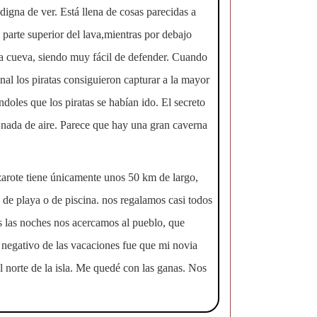
 digna de ver. Está llena de cosas parecidas a
a parte superior del lava,mientras por debajo
sta cueva, siendo muy fácil de defender. Cuando
inal los piratas consiguieron capturar a la mayor
ndoles que los piratas se habían ido. El secreto
y nada de aire. Parece que hay una gran caverna
zarote tiene únicamente unos 50 km de largo,
 de playa o de piscina. nos regalamos casi todos
s las noches nos acercamos al pueblo, que
 negativo de las vacaciones fue que mi novia
 norte de la isla. Me quedé con las ganas. Nos