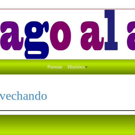
Poemas
Histórico
ovechando