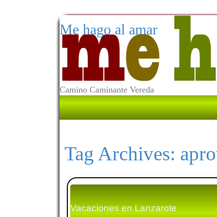
Me hago al amar
Camino Caminante Vereda
Tag Archives:
apr
Vacaciones en Lanzarote