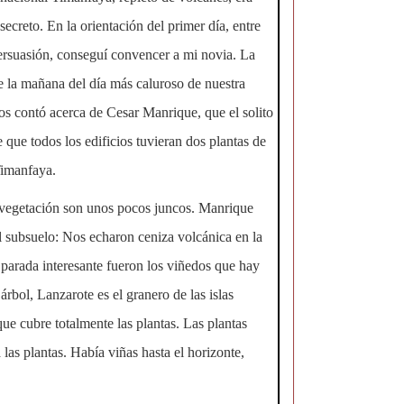
creto. En la orientación del primer día, entre
persuasión, conseguí convencer a mi novia. La
de la mañana del día más caluroso de nuestra
Nos contó acerca de Cesar Manrique, que el solito
de que todos los edificios tuvieran dos plantas de
Timanfaya.
a vegetación son unos pocos juncos. Manrique
el subsuelo: Nos echaron ceniza volcánica en la
e parada interesante fueron los viñedos que hay
árbol, Lanzarote es el granero de las islas
ue cubre totalmente las plantas. Las plantas
as plantas. Había viñas hasta el horizonte,