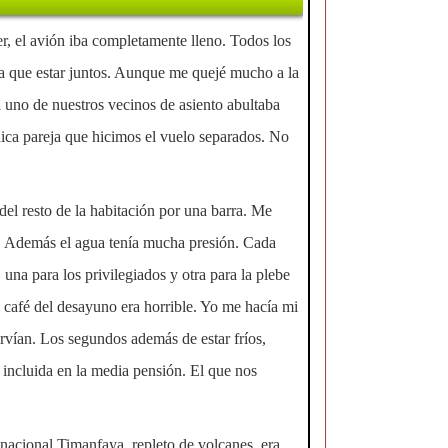
, el avión iba completamente lleno. Todos los
ra que estar juntos. Aunque me quejé mucho a la
a uno de nuestros vecinos de asiento abultaba
ca pareja que hicimos el vuelo separados. No
el resto de la habitación por una barra. Me
o. Además el agua tenía mucha presión. Cada
una para los privilegiados y otra para la plebe
l café del desayuno era horrible. Yo me hacía mi
ervían. Los segundos además de estar fríos,
 incluida en la media pensión. El que nos
nacional Timanfaya, repleto de volcanes, era