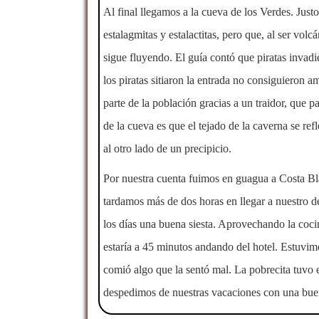
Al final llegamos a la cueva de los Verdes. Justo
estalagmitas y estalactitas, pero que, al ser volc
sigue fluyendo. El guía contó que piratas invadi
los piratas sitiaron la entrada no consiguieron a
parte de la población gracias a un traidor, que p
de la cueva es que el tejado de la caverna se re
al otro lado de un precipicio.
Por nuestra cuenta fuimos en guagua a Costa Bla
tardamos más de dos horas en llegar a nuestro de
los días una buena siesta. Aprovechando la coc
estaría a 45 minutos andando del hotel. Estuvi
comió algo que la sentó mal. La pobrecita tuvo 
despedimos de nuestras vacaciones con una bue