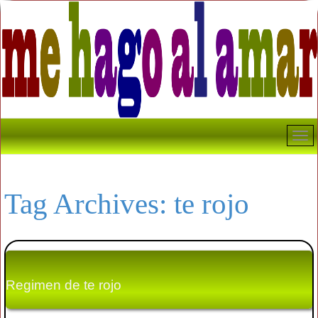
Tag Archives:
te rojo
Regimen de te rojo