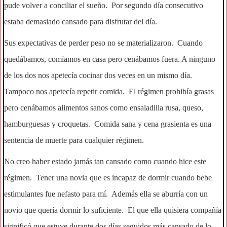
pude volver a conciliar el sueño. Por segundo día consecutivo
estaba demasiado cansado para disfrutar del día.
Sus expectativas de perder peso no se materializaron. Cuando
quedábamos, comíamos en casa pero cenábamos fuera. A ninguno
de los dos nos apetecía cocinar dos veces en un mismo día.
Tampoco nos apetecía repetir comida. El régimen prohibía grasas
pero cenábamos alimentos sanos como ensaladilla rusa, queso,
hamburguesas y croquetas. Comida sana y cena grasienta es una
sentencia de muerte para cualquier régimen.
No creo haber estado jamás tan cansado como cuando hice este
régimen. Tener una novia que es incapaz de dormir cuando bebe
estimulantes fue nefasto para mí. Además ella se aburría con un
novio que quería dormir lo suficiente. El que ella quisiera compañía
significó que estuve durante dos días seguidos más cansado de lo