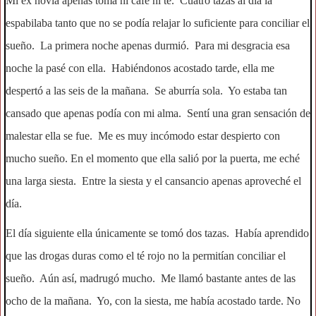
Mi ex novia apenas toma ni café ni té. Cuatro tazas al día la
espabilaba tanto que no se podía relajar lo suficiente para conciliar el
sueño. La primera noche apenas durmió. Para mi desgracia esa
noche la pasé con ella. Habiéndonos acostado tarde, ella me
despertó a las seis de la mañana. Se aburría sola. Yo estaba tan
cansado que apenas podía con mi alma. Sentí una gran sensación de
malestar ella se fue. Me es muy incómodo estar despierto con
mucho sueño. En el momento que ella salió por la puerta, me eché
una larga siesta. Entre la siesta y el cansancio apenas aproveché el
día.
El día siguiente ella únicamente se tomó dos tazas. Había aprendido
que las drogas duras como el té rojo no la permitían conciliar el
sueño. Aún así, madrugó mucho. Me llamó bastante antes de las
ocho de la mañana. Yo, con la siesta, me había acostado tarde. No