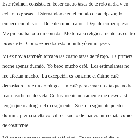
Este régimen consistía en beber cuatro tazas de té rojo al día y en
evitar las grasas. Estrenándome en el mundo de adelgazar, lo
empecé con ilusión. Dejé de comer carne. Dejé de comer queso.
Me preparaba toda mi comida. Me tomaba religiosamente las cuatro
tazas de té. Como esperaba esto no influyó en mi peso.
Mi ex novia también tomaba las cuatro tazas de té rojo. La primera
noche apenas durmió. Yo bebo mucho café. Los estimulantes no
me afectan mucho. La excepción es tomarme el último café
demasiado tarde un domingo. Un café para cenar un día que no he
madrugado me desvela. Curiosamente únicamente me desvela si
tengo que madrugar el día siguiente. Si el día siguiente puedo
dormir a pierna suelta concilio el sueño de manera inmediata como
de costumbre.