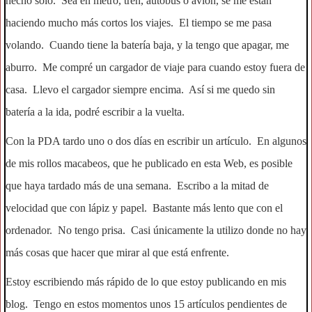
hecho sólo. Sea en metro, tren, autobús o avión, se me están
haciendo mucho más cortos los viajes. El tiempo se me pasa
volando. Cuando tiene la batería baja, y la tengo que apagar, me
aburro. Me compré un cargador de viaje para cuando estoy fuera de
casa. Llevo el cargador siempre encima. Así si me quedo sin
batería a la ida, podré escribir a la vuelta.
Con la PDA tardo uno o dos días en escribir un artículo. En algunos
de mis rollos macabeos, que he publicado en esta Web, es posible
que haya tardado más de una semana. Escribo a la mitad de
velocidad que con lápiz y papel. Bastante más lento que con el
ordenador. No tengo prisa. Casi únicamente la utilizo donde no hay
más cosas que hacer que mirar al que está enfrente.
Estoy escribiendo más rápido de lo que estoy publicando en mis
blog. Tengo en estos momentos unos 15 artículos pendientes de