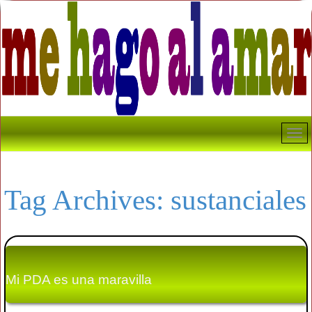
Tag Archives:
sustanciales
Mi PDA es una maravilla