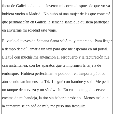
fuera de Galicia o bien que leyeron mi correo después de que yo ya
hubiera vuelto a Madrid. No hubo ni una mujer de las que contacté
que permanecían en Galicia la semana santa que quisiera participar
en aliviarme mi soledad este viaje.
El vuelo el jueves de Semana Santa salió muy temprano. Para llegar
a tiempo decidí llamar a un taxi para que me esperara en mi portal.
Llegué con muchísima antelación al aeropuerto y la facturación fue
casi instantánea, con los aparatos que te imprimen la tarjeta de
embarque. Hubiera perfectamente podido ir en trasporte público
aún siendo tan inmensa la T4. Llegué con hambre y sed. Me pedí
un tanque de cerveza y un sándwich. En cuanto tengo la cerveza
encima de mi bandeja, la tiro sin haberla probado. Menos mal que
la camarera se apiadó de mí y me puso una fresquita.