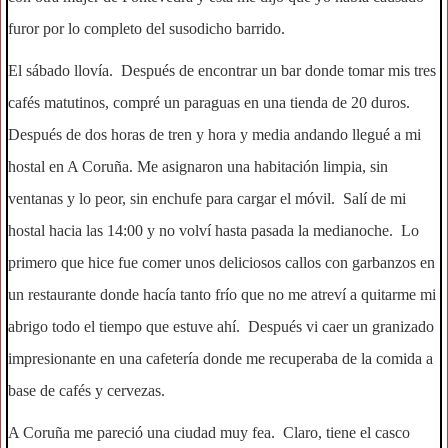
furor por lo completo del susodicho barrido.
El sábado llovía. Después de encontrar un bar donde tomar mis tres
cafés matutinos, compré un paraguas en una tienda de 20 duros.
Después de dos horas de tren y hora y media andando llegué a mi
hostal en A Coruña. Me asignaron una habitación limpia, sin
ventanas y lo peor, sin enchufe para cargar el móvil. Salí de mi
hostal hacia las 14:00 y no volví hasta pasada la medianoche. Lo
primero que hice fue comer unos deliciosos callos con garbanzos en
un restaurante donde hacía tanto frío que no me atreví a quitarme mi
abrigo todo el tiempo que estuve ahí. Después vi caer un granizado
impresionante en una cafetería donde me recuperaba de la comida a
base de cafés y cervezas.
A Coruña me pareció una ciudad muy fea. Claro, tiene el casco