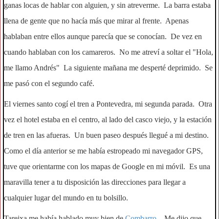
ganas locas de hablar con alguien, y sin atreverme. La barra estaba
llena de gente que no hacía más que mirar al frente. Apenas
hablaban entre ellos aunque parecía que se conocían. De vez en
cuando hablaban con los camareros. No me atreví a soltar el "Hola,
me llamo Andrés" La siguiente mañana me desperté deprimido. Se
me pasó con el segundo café.
El viernes santo cogí el tren a Pontevedra, mi segunda parada. Otra
vez el hotel estaba en el centro, al lado del casco viejo, y la estación
de tren en las afueras. Un buen paseo después llegué a mi destino.
Como el día anterior se me había estropeado mi navegador GPS,
tuve que orientarme con los mapas de Google en mi móvil. Es una
maravilla tener a tu disposición las direcciones para llegar a
cualquier lugar del mundo en tu bolsillo.
Tareixa me había hablado muy bien de
Combarro
. Me dijo que