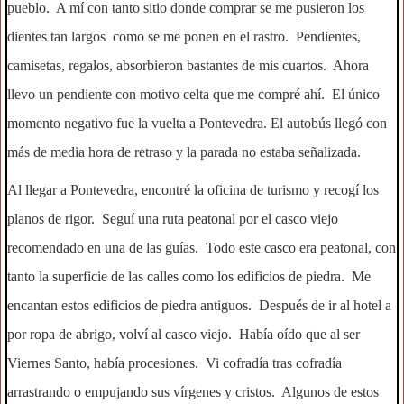
pueblo. A mí con tanto sitio donde comprar se me pusieron los
dientes tan largos como se me ponen en el rastro. Pendientes,
camisetas, regalos, absorbieron bastantes de mis cuartos. Ahora
llevo un pendiente con motivo celta que me compré ahí. El único
momento negativo fue la vuelta a Pontevedra. El autobús llegó con
más de media hora de retraso y la parada no estaba señalizada.
Al llegar a Pontevedra, encontré la oficina de turismo y recogí los
planos de rigor. Seguí una ruta peatonal por el casco viejo
recomendado en una de las guías. Todo este casco era peatonal, con
tanto la superficie de las calles como los edificios de piedra. Me
encantan estos edificios de piedra antiguos. Después de ir al hotel a
por ropa de abrigo, volví al casco viejo. Había oído que al ser
Viernes Santo, había procesiones. Vi cofradía tras cofradía
arrastrando o empujando sus vírgenes y cristos. Algunos de estos