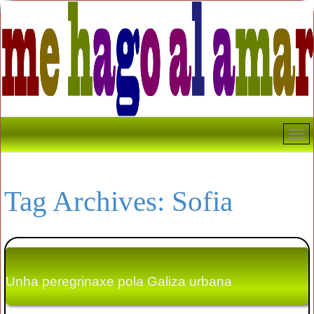
Tag Archives:
Sofia
Unha peregrinaxe pola Galiza urbana