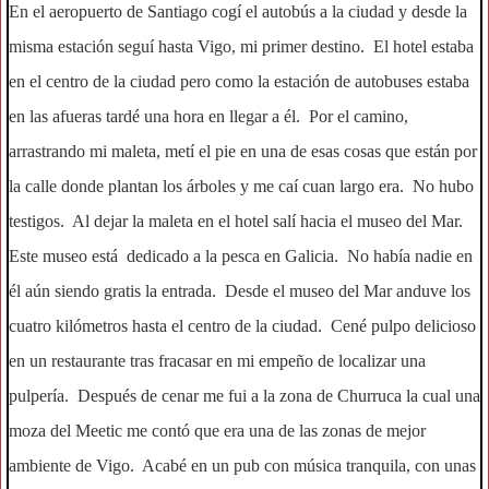
En el aeropuerto de Santiago cogí el autobús a la ciudad y desde la
misma estación seguí hasta Vigo, mi primer destino. El hotel estaba
en el centro de la ciudad pero como la estación de autobuses estaba
en las afueras tardé una hora en llegar a él. Por el camino,
arrastrando mi maleta, metí el pie en una de esas cosas que están por
la calle donde plantan los árboles y me caí cuan largo era. No hubo
testigos. Al dejar la maleta en el hotel salí hacia el museo del Mar.
Este museo está dedicado a la pesca en Galicia. No había nadie en
él aún siendo gratis la entrada. Desde el museo del Mar anduve los
cuatro kilómetros hasta el centro de la ciudad. Cené pulpo delicioso
en un restaurante tras fracasar en mi empeño de localizar una
pulpería. Después de cenar me fui a la zona de Churruca la cual una
moza del Meetic me contó que era una de las zonas de mejor
ambiente de Vigo. Acabé en un pub con música tranquila, con unas