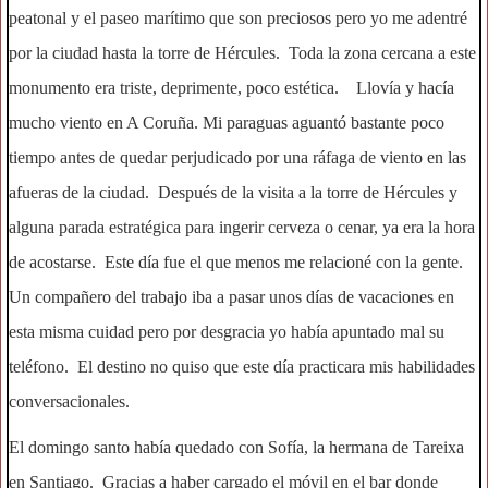
peatonal y el paseo marítimo que son preciosos pero yo me adentré
por la ciudad hasta la torre de Hércules. Toda la zona cercana a este
monumento era triste, deprimente, poco estética. Llovía y hacía
mucho viento en A Coruña. Mi paraguas aguantó bastante poco
tiempo antes de quedar perjudicado por una ráfaga de viento en las
afueras de la ciudad. Después de la visita a la torre de Hércules y
alguna parada estratégica para ingerir cerveza o cenar, ya era la hora
de acostarse. Este día fue el que menos me relacioné con la gente.
Un compañero del trabajo iba a pasar unos días de vacaciones en
esta misma cuidad pero por desgracia yo había apuntado mal su
teléfono. El destino no quiso que este día practicara mis habilidades
conversacionales.
El domingo santo había quedado con Sofía, la hermana de Tareixa
en Santiago. Gracias a haber cargado el móvil en el bar donde