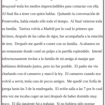
desayuné tenía los medios imprescindibles para contactar con ella.
Al final iba a tener con quien hablar. Quitando la conversación de
Pontevedra, había estado sólo todo el tiempo. Al final vinieron toda
su familia. Tareixa volvía a Madrid por lo cual lo primero que
hicimos, después de las cañas de rigor, fue acompañarla a la estación
de tren. Después me quedé a comer con su familia. Acabamos en
un restaurante donde comí un pulpo a la parrilla esplendido. Intenté
infructuosamente invitar a la familia de mi amiga al manjar que
habíamos disfrutado juntos, pero no fue posible. El padre me vio
charlando con el camarero y marcó la ley. El camarero cuando nos
volvió a servir, tenía cara de pocos amigos. Me quedé con Sofía de
juerga hasta las 3 de la madrugada. El avión salía a las 7 por lo cual
otra vez me tocaba coger un taxi después de haber dormido muy
poco. El día siguiente fui a trabajar. Si no hubiera sido porque