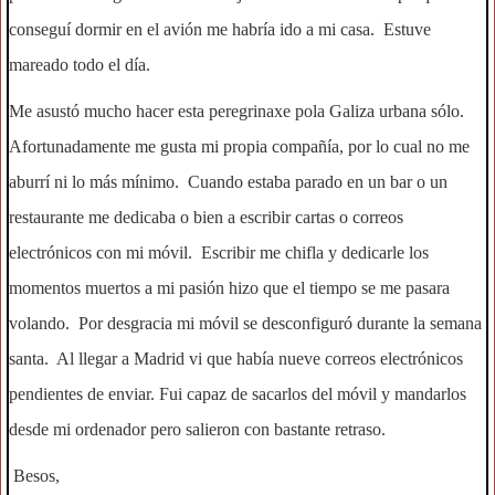
conseguí dormir en el avión me habría ido a mi casa. Estuve
mareado todo el día.
Me asustó mucho hacer esta peregrinaxe pola Galiza urbana sólo.
Afortunadamente me gusta mi propia compañía, por lo cual no me
aburrí ni lo más mínimo. Cuando estaba parado en un bar o un
restaurante me dedicaba o bien a escribir cartas o correos
electrónicos con mi móvil. Escribir me chifla y dedicarle los
momentos muertos a mi pasión hizo que el tiempo se me pasara
volando. Por desgracia mi móvil se desconfiguró durante la semana
santa. Al llegar a Madrid vi que había nueve correos electrónicos
pendientes de enviar. Fui capaz de sacarlos del móvil y mandarlos
desde mi ordenador pero salieron con bastante retraso.
Besos,