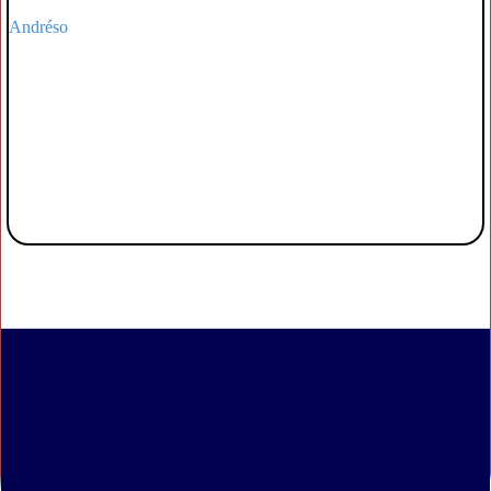
Andréso