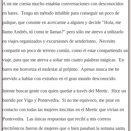
A mi me cuesta mucho entablar conversaciones con desconocidos
en bares. Tengo un método infalible para conseguir un poco de
palique, que consiste en acercarme a alguien y decirle "Hola, me
llamo Andrés, tú como te llamas?" pero sólo me atrevo a utilizarlo
en viajes organizados y excursiones de senderismo. Necesito
compartir un poco de terreno común, como el estar compartiendo un
viaje, para que me atreva a soltar mis cuatro palabras mágicas. En
bares me horroriza el molestar al prójimo. Apenas nunca me he
atrevido a hablar con extraños en el gran mundo desconocido.
Intente buscar gente con quien quedar a través del Meetic. Hice un
barrido por Vigo y Pontevedra. Si no me equivoco, me puse en
contacto con todas las mujeres inscritas en el Meetic que vivían en
Pontevedra. Las únicas respuestas que recibí a mis correos
electrónicos fueron de mujeres que o bien pasaban la semana santa