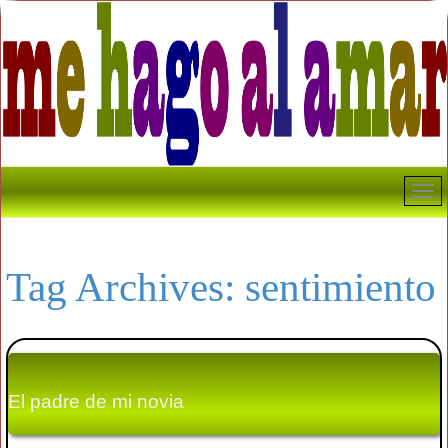
Tag Archives:
sentimiento
El padre de mi novia