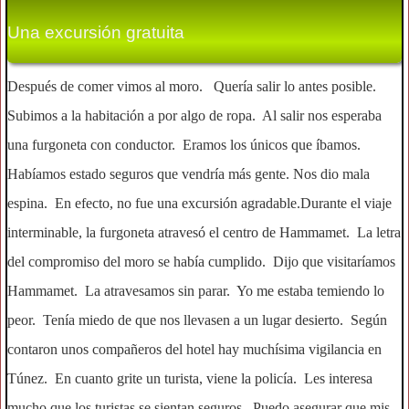
Una excursión gratuita
Después de comer vimos al moro. Quería salir lo antes posible.
Subimos a la habitación a por algo de ropa. Al salir nos esperaba
una furgoneta con conductor. Eramos los únicos que íbamos.
Habíamos estado seguros que vendría más gente. Nos dio mala
espina. En efecto, no fue una excursión agradable.Durante el viaje
interminable, la furgoneta atravesó el centro de Hammamet. La letra
del compromiso del moro se había cumplido. Dijo que visitaríamos
Hammamet. La atravesamos sin parar. Yo me estaba temiendo lo
peor. Tenía miedo de que nos llevasen a un lugar desierto. Según
contaron unos compañeros del hotel hay muchísima vigilancia en
Túnez. En cuanto grite un turista, viene la policía. Les interesa
mucho que los turistas se sientan seguros. Puedo asegurar que mis