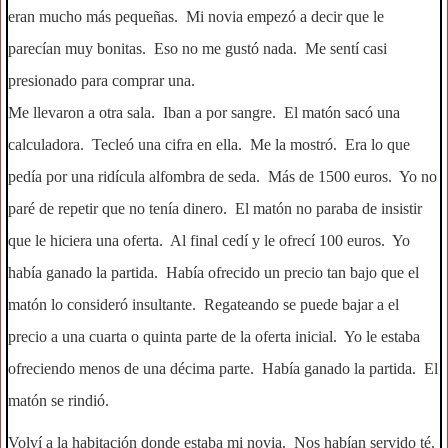
eran mucho más pequeñas. Mi novia empezó a decir que le
parecían muy bonitas. Eso no me gustó nada. Me sentí casi
presionado para comprar una.
Me llevaron a otra sala. Iban a por sangre. El matón sacó una
calculadora. Tecleó una cifra en ella. Me la mostró. Era lo que
pedía por una ridícula alfombra de seda. Más de 1500 euros. Yo no
paré de repetir que no tenía dinero. El matón no paraba de insistir
que le hiciera una oferta. Al final cedí y le ofrecí 100 euros. Yo
había ganado la partida. Había ofrecido un precio tan bajo que el
matón lo consideró insultante. Regateando se puede bajar a el
precio a una cuarta o quinta parte de la oferta inicial. Yo le estaba
ofreciendo menos de una décima parte. Había ganado la partida. El
matón se rindió.
Volví a la habitación donde estaba mi novia. Nos habían servido té.