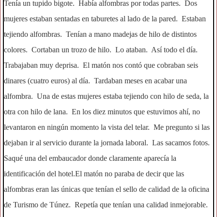
Tenía un tupido bigote. Había alfombras por todas partes. Dos
mujeres estaban sentadas en taburetes al lado de la pared. Estaban
tejiendo alfombras. Tenían a mano madejas de hilo de distintos
colores. Cortaban un trozo de hilo. Lo ataban. Así todo el día.
Trabajaban muy deprisa. El matón nos contó que cobraban seis
dinares (cuatro euros) al día. Tardaban meses en acabar una
alfombra. Una de estas mujeres estaba tejiendo con hilo de seda, la
otra con hilo de lana. En los diez minutos que estuvimos ahí, no
levantaron en ningún momento la vista del telar. Me pregunto si las
dejaban ir al servicio durante la jornada laboral. Las sacamos fotos.
Saqué una del embaucador donde claramente aparecía la
identificación del hotel.El matón no paraba de decir que las
alfombras eran las únicas que tenían el sello de calidad de la oficina
de Turismo de Túnez. Repetía que tenían una calidad inmejorable.