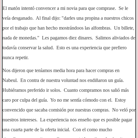
El matón intentó convencer a mi novia para que comprase. Se le
veía desganado. Al final dijo: "darles una propina a nuestros chicos
por el trabajo que han hecho mostrándoos las alfombras. Un billete,
nada de monedas." Les pagamos diez dinares. Salimos aliviados de
todavía conservar la salud. Esto es una experiencia que prefiero
nunca repetir.
Nos dijeron que teníamos media hora para hacer compras en
Nabeul. En contra de nuestra voluntad nos endiñaron un guía.
Hubiéramos preferido ir solos. Cuanto compramos nos salió más
caro por culpa del guía. Yo no me sentía cómodo con el. Estoy
convencido que sacaba comisión por nuestras compras. No veló por
nuestros intereses. La experiencia nos enseño que es posible pagar
una cuarta parte de la oferta inicial. Con el como mucho