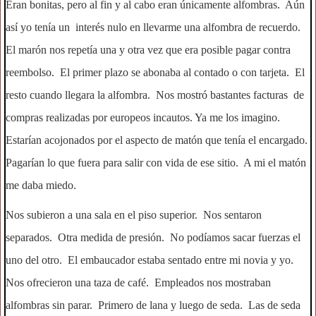
Eran bonitas, pero al fin y al cabo eran únicamente alfombras. Aún
así yo tenía un interés nulo en llevarme una alfombra de recuerdo.
El marón nos repetía una y otra vez que era posible pagar contra
reembolso. El primer plazo se abonaba al contado o con tarjeta. El
resto cuando llegara la alfombra. Nos mostró bastantes facturas de
compras realizadas por europeos incautos. Ya me los imagino.
Estarían acojonados por el aspecto de matón que tenía el encargado.
Pagarían lo que fuera para salir con vida de ese sitio. A mi el matón
me daba miedo.
Nos subieron a una sala en el piso superior. Nos sentaron
separados. Otra medida de presión. No podíamos sacar fuerzas el
uno del otro. El embaucador estaba sentado entre mi novia y yo.
Nos ofrecieron una taza de café. Empleados nos mostraban
alfombras sin parar. Primero de lana y luego de seda. Las de seda