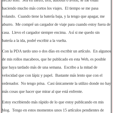
hecho sólo. Sea en metro, tren, autobús o avión, se me están
haciendo mucho más cortos los viajes. El tiempo se me pasa
volando. Cuando tiene la batería baja, y la tengo que apagar, me
aburro. Me compré un cargador de viaje para cuando estoy fuera de
casa. Llevo el cargador siempre encima. Así si me quedo sin
batería a la ida, podré escribir a la vuelta.
Con la PDA tardo uno o dos días en escribir un artículo. En algunos
de mis rollos macabeos, que he publicado en esta Web, es posible
que haya tardado más de una semana. Escribo a la mitad de
velocidad que con lápiz y papel. Bastante más lento que con el
ordenador. No tengo prisa. Casi únicamente la utilizo donde no hay
más cosas que hacer que mirar al que está enfrente.
Estoy escribiendo más rápido de lo que estoy publicando en mis
blog. Tengo en estos momentos unos 15 artículos pendientes de