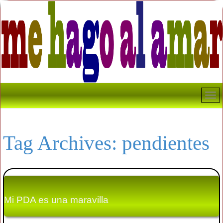
Tag Archives:
pendientes
Mi PDA es una maravilla