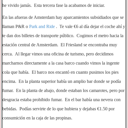
he vivido jamás. Esta tercera fase la acabamos de iniciar.
En las afueras de Amsterdam hay aparcamientos subsidiados que se
llaman P&R o
Park and Ride
. Te vale €6 al día dejar el coche ahí y
te dan dos billetes de transporte público. Cogimos el metro hacia la
estación central de Amsterdam. El Friesland se encontraba muy
cerca. Al llegar vimos una oficina de turismo, pero decidimos
marcharnos directamente a la casa barco cuando vimos la ingente
cola que había. El barco nos encantó en cuanto pusimos los pies
encima. En la planta superior había un amplio bar donde se podía
fumar. En la planta de abajo, donde estaban los camarotes, pero por
desgracia estaba prohibido fumar. En el bar había una nevera con
bebidas. Podías servirte de lo que hubiera y dejabas €1.50 por
consumición en la caja de las propinas.