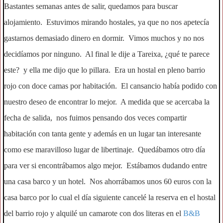
Bastantes semanas antes de salir, quedamos para buscar
alojamiento. Estuvimos mirando hostales, ya que no nos apetecía
gastarnos demasiado dinero en dormir. Vimos muchos y no nos
decidíamos por ninguno. Al final le dije a Tareixa, ¿qué te parece
este? y ella me dijo que lo pillara. Era un hostal en pleno barrio
rojo con doce camas por habitación. El cansancio había podido con
nuestro deseo de encontrar lo mejor. A medida que se acercaba la
fecha de salida, nos fuimos pensando dos veces compartir
habitación con tanta gente y además en un lugar tan interesante
como ese maravilloso lugar de libertinaje. Quedábamos otro día
para ver si encontrábamos algo mejor. Estábamos dudando entre
una casa barco y un hotel. Nos ahorrábamos unos 60 euros con la
casa barco por lo cual el día siguiente cancelé la reserva en el hostal
del barrio rojo y alquilé un camarote con dos literas en el
B&B