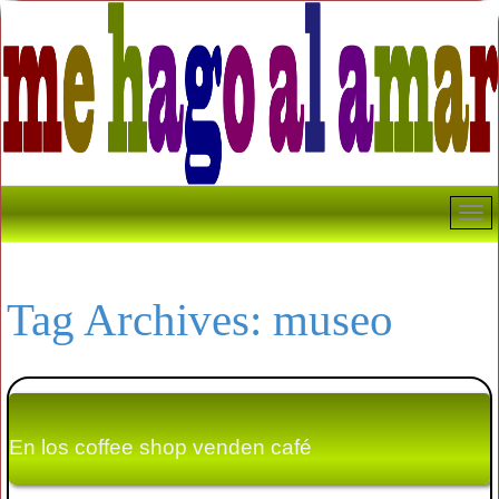
Tag Archives:
museo
En los coffee shop venden café