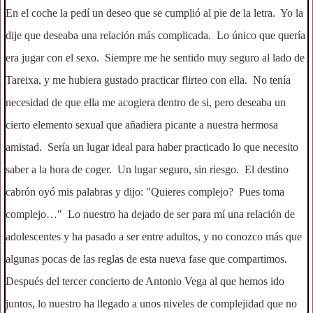
En el coche la pedí un deseo que se cumplió al pie de la letra. Yo la
dije que deseaba una relación más complicada. Lo único que quería
era jugar con el sexo. Siempre me he sentido muy seguro al lado de
Tareixa, y me hubiera gustado practicar flirteo con ella. No tenía
necesidad de que ella me acogiera dentro de si, pero deseaba un
cierto elemento sexual que añadiera picante a nuestra hermosa
amistad. Sería un lugar ideal para haber practicado lo que necesito
saber a la hora de coger. Un lugar seguro, sin riesgo. El destino
cabrón oyó mis palabras y dijo: "Quieres complejo? Pues toma
complejo…" Lo nuestro ha dejado de ser para mí una relación de
adolescentes y ha pasado a ser entre adultos, y no conozco más que
algunas pocas de las reglas de esta nueva fase que compartimos.
Después del tercer concierto de Antonio Vega al que hemos ido
juntos, lo nuestro ha llegado a unos niveles de complejidad que no