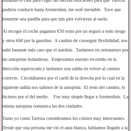
tomando el café para coger las fuerzas suficientes para que Tareixa
pudiera conducir hasta Amsterdam, me noté inestable. Tuve que
tomarme una pastilla para que mis pies volvieran al suelo.
Al recoger el coche pagamos €50 extra por un seguro a todo riesgo
y otros €60 por la gasolina. A cambio de conseguir flexibilidad, nos
salió bastante más caro que el autobús. Tardamos en orientarnos por
las autopistas holandesas. Empezamos nuestro recorrido en la
dirección equivocada y tardamos una salida en volver al camino
correcto. Circulábamos por el carril de la derecha por lo cual en la
siguiente salida nos salimos de la autopista. El resto del camino, lo
hicimos por el del medio. Fue muy simple llegar a Amsterdam. La
misma autopista comunica las dos ciudades.
Tanto yo como Tareixa consideramos los colores muy interesantes.
Desde que una persona me vio el aura blanca, habíamos llegado a la