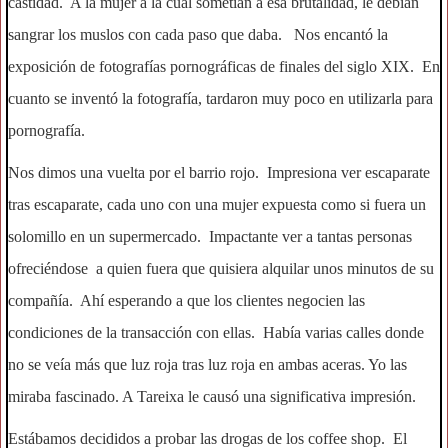
castidad. A la mujer a la cual sometían a esa brutalidad, le debían
sangrar los muslos con cada paso que daba. Nos encantó la
exposición de fotografías pornográficas de finales del siglo XIX. En
cuanto se inventó la fotografía, tardaron muy poco en utilizarla para
pornografía.
Nos dimos una vuelta por el barrio rojo. Impresiona ver escaparate
tras escaparate, cada uno con una mujer expuesta como si fuera un
solomillo en un supermercado. Impactante ver a tantas personas
ofreciéndose a quien fuera que quisiera alquilar unos minutos de su
compañía. Ahí esperando a que los clientes negocien las
condiciones de la transacción con ellas. Había varias calles donde
no se veía más que luz roja tras luz roja en ambas aceras. Yo las
miraba fascinado. A Tareixa le causó una significativa impresión.
Estábamos decididos a probar las drogas de los coffee shop. El