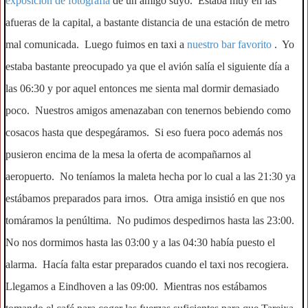
exposición de fotografía
de un amigo suyo. Estaba muy en las
afueras de la capital, a bastante distancia de una estación de metro
mal comunicada. Luego fuimos en taxi a
nuestro bar favorito
. Yo
estaba bastante preocupado ya que el avión salía el siguiente día a
las 06:30 y por aquel entonces me sienta mal dormir demasiado
poco. Nuestros amigos amenazaban con tenernos bebiendo como
cosacos hasta que despegáramos. Si eso fuera poco además nos
pusieron encima de la mesa la oferta de acompañarnos al
aeropuerto. No teníamos la maleta hecha por lo cual a las 21:30 ya
estábamos preparados para irnos. Otra amiga insistió en que nos
tomáramos la penúltima. No pudimos despedirnos hasta las 23:00.
No nos dormimos hasta las 03:00 y a las 04:30 había puesto el
alarma. Hacía falta estar preparados cuando el taxi nos recogiera.
Llegamos a Eindhoven a las 09:00. Mientras nos estábamos