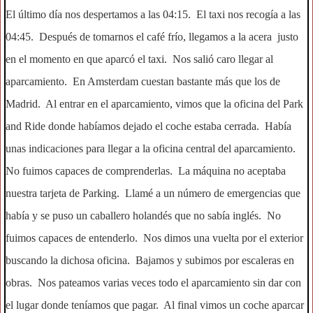
El último día nos despertamos a las 04:15. El taxi nos recogía a las
04:45. Después de tomarnos el café frío, llegamos a la acera justo
en el momento en que aparcó el taxi. Nos salió caro llegar al
aparcamiento. En Amsterdam cuestan bastante más que los de
Madrid. Al entrar en el aparcamiento, vimos que la oficina del Park
and Ride donde habíamos dejado el coche estaba cerrada. Había
unas indicaciones para llegar a la oficina central del aparcamiento.
No fuimos capaces de comprenderlas. La máquina no aceptaba
nuestra tarjeta de Parking. Llamé a un número de emergencias que
había y se puso un caballero holandés que no sabía inglés. No
fuimos capaces de entenderlo. Nos dimos una vuelta por el exterior
buscando la dichosa oficina. Bajamos y subimos por escaleras en
obras. Nos pateamos varias veces todo el aparcamiento sin dar con
el lugar donde teníamos que pagar. Al final vimos un coche aparcar