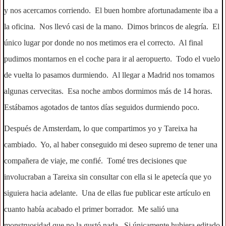
y nos acercamos corriendo. El buen hombre afortunadamente iba a
la oficina. Nos llevó casi de la mano. Dimos brincos de alegría. El
único lugar por donde no nos metimos era el correcto. Al final
pudimos montarnos en el coche para ir al aeropuerto. Todo el vuelo
de vuelta lo pasamos durmiendo. Al llegar a Madrid nos tomamos
algunas cervecitas. Esa noche ambos dormimos más de 14 horas.
Estábamos agotados de tantos días seguidos durmiendo poco.
Después de Amsterdam, lo que compartimos yo y Tareixa ha
cambiado. Yo, al haber conseguido mi deseo supremo de tener una
compañera de viaje, me confié. Tomé tres decisiones que
involucraban a Tareixa sin consultar con ella si le apetecía que yo
siguiera hacia adelante. Una de ellas fue publicar este artículo en
cuanto había acabado el primer borrador. Me salió una
monstruosidad que no la gustó nada. Si únicamente hubiera editado