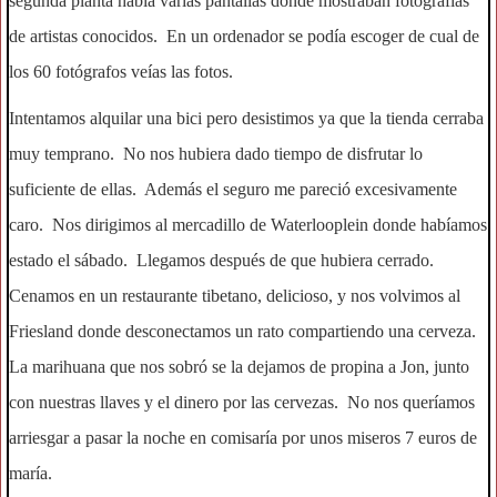
segunda planta había varias pantallas donde mostraban fotografías
de artistas conocidos. En un ordenador se podía escoger de cual de
los 60 fotógrafos veías las fotos.
Intentamos alquilar una bici pero desistimos ya que la tienda cerraba
muy temprano. No nos hubiera dado tiempo de disfrutar lo
suficiente de ellas. Además el seguro me pareció excesivamente
caro. Nos dirigimos al mercadillo de Waterlooplein donde habíamos
estado el sábado. Llegamos después de que hubiera cerrado.
Cenamos en un restaurante tibetano, delicioso, y nos volvimos al
Friesland donde desconectamos un rato compartiendo una cerveza.
La marihuana que nos sobró se la dejamos de propina a Jon, junto
con nuestras llaves y el dinero por las cervezas. No nos queríamos
arriesgar a pasar la noche en comisaría por unos miseros 7 euros de
maría.