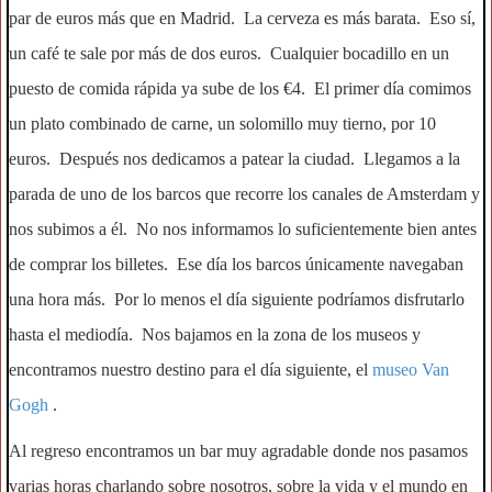
par de euros más que en Madrid. La cerveza es más barata. Eso sí,
un café te sale por más de dos euros. Cualquier bocadillo en un
puesto de comida rápida ya sube de los €4. El primer día comimos
un plato combinado de carne, un solomillo muy tierno, por 10
euros. Después nos dedicamos a patear la ciudad. Llegamos a la
parada de uno de los barcos que recorre los canales de Amsterdam y
nos subimos a él. No nos informamos lo suficientemente bien antes
de comprar los billetes. Ese día los barcos únicamente navegaban
una hora más. Por lo menos el día siguiente podríamos disfrutarlo
hasta el mediodía. Nos bajamos en la zona de los museos y
encontramos nuestro destino para el día siguiente, el
museo Van
Gogh
.
Al regreso encontramos un bar muy agradable donde nos pasamos
varias horas charlando sobre nosotros, sobre la vida y el mundo en