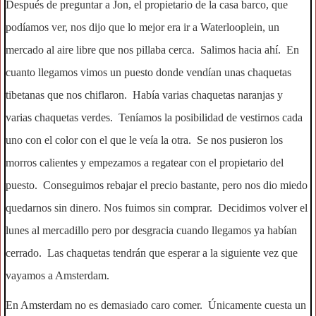
Después de preguntar a Jon, el propietario de la casa barco, que
podíamos ver, nos dijo que lo mejor era ir a Waterlooplein, un
mercado al aire libre que nos pillaba cerca. Salimos hacia ahí. En
cuanto llegamos vimos un puesto donde vendían unas chaquetas
tibetanas que nos chiflaron. Había varias chaquetas naranjas y
varias chaquetas verdes. Teníamos la posibilidad de vestirnos cada
uno con el color con el que le veía la otra. Se nos pusieron los
morros calientes y empezamos a regatear con el propietario del
puesto. Conseguimos rebajar el precio bastante, pero nos dio miedo
quedarnos sin dinero. Nos fuimos sin comprar. Decidimos volver el
lunes al mercadillo pero por desgracia cuando llegamos ya habían
cerrado. Las chaquetas tendrán que esperar a la siguiente vez que
vayamos a Amsterdam.
En Amsterdam no es demasiado caro comer. Únicamente cuesta un