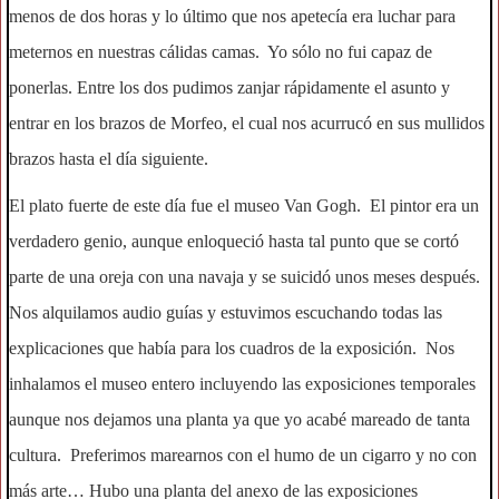
menos de dos horas y lo último que nos apetecía era luchar para
meternos en nuestras cálidas camas. Yo sólo no fui capaz de
ponerlas. Entre los dos pudimos zanjar rápidamente el asunto y
entrar en los brazos de Morfeo, el cual nos acurrucó en sus mullidos
brazos hasta el día siguiente.
El plato fuerte de este día fue el museo Van Gogh. El pintor era un
verdadero genio, aunque enloqueció hasta tal punto que se cortó
parte de una oreja con una navaja y se suicidó unos meses después.
Nos alquilamos audio guías y estuvimos escuchando todas las
explicaciones que había para los cuadros de la exposición. Nos
inhalamos el museo entero incluyendo las exposiciones temporales
aunque nos dejamos una planta ya que yo acabé mareado de tanta
cultura. Preferimos marearnos con el humo de un cigarro y no con
más arte… Hubo una planta del anexo de las exposiciones