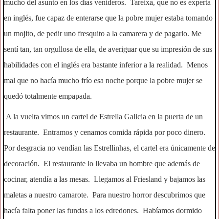
mucho del asunto en los días venideros. Tareixa, que no es experta
en inglés, fue capaz de enterarse que la pobre mujer estaba tomando
un mojito, de pedir uno fresquito a la camarera y de pagarlo. Me
sentí tan, tan orgullosa de ella, de averiguar que su impresión de sus
habilidades con el inglés era bastante inferior a la realidad. Menos
mal que no hacía mucho frío esa noche porque la pobre mujer se
quedó totalmente empapada.
A la vuelta vimos un cartel de Estrella Galicia en la puerta de un
restaurante. Entramos y cenamos comida rápida por poco dinero.
Por desgracia no vendían las Estrellinhas, el cartel era únicamente de
decoración. El restaurante lo llevaba un hombre que además de
cocinar, atendía a las mesas. Llegamos al Friesland y bajamos las
maletas a nuestro camarote. Para nuestro horror descubrimos que
hacía falta poner las fundas a los edredones. Habíamos dormido