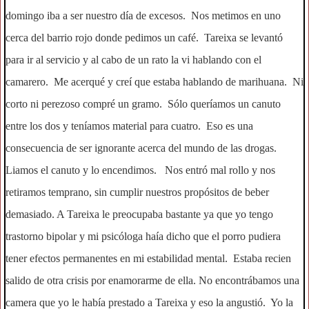
domingo iba a ser nuestro día de excesos. Nos metimos en uno
cerca del barrio rojo donde pedimos un café. Tareixa se levantó
para ir al servicio y al cabo de un rato la vi hablando con el
camarero. Me acerqué y creí que estaba hablando de marihuana. Ni
corto ni perezoso compré un gramo. Sólo queríamos un canuto
entre los dos y teníamos material para cuatro. Eso es una
consecuencia de ser ignorante acerca del mundo de las drogas.
Liamos el canuto y lo encendimos. Nos entró mal rollo y nos
retiramos temprano, sin cumplir nuestros propósitos de beber
demasiado. A Tareixa le preocupaba bastante ya que yo tengo
trastorno bipolar y mi psicóloga haía dicho que el porro pudiera
tener efectos permanentes en mi estabilidad mental. Estaba recien
salido de otra crisis por enamorarme de ella. No encontrábamos una
camera que yo le había prestado a Tareixa y eso la angustió. Yo la