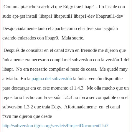
Con un apt-cache search vi que Edgy trae libapr1. Lo instalé con
sudo apt-get install libapr1 libaprutil1 libapr1-dev libaprutil1-dev
Desgraciadamente tanto el apache como el subversion seguían
estando enlazados con libapr0. Mala suerte.
Después de consultar en el canal #svn en freenode me dijeron que
únicamente era necesario compilar el subversion con la versión 1 del
libapr. No era necesario compilar el resto de cosas. Me quedé muy
aliviado. En la
página del subversión
la única versión disponible
para descargar era en este momento al 1.4.3. Me olía mucho que un
repositorio hecho con la versión 1.4.3 no iba a ser compatible con el
subversion 1.3.2 que traía Edgy. Afortunadamente en el canal
#svn me dijeron que desde
http://subversion.tigris.org/servlets/ProjectDocumentList?