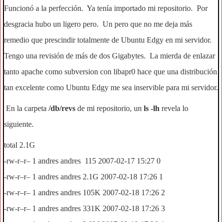
Funcionó a la perfección. Ya tenía importado mi repositorio. Por
desgracia hubo un ligero pero. Un pero que no me deja más
remedio que prescindir totalmente de Ubuntu Edgy en mi servidor.
Tengo una revisión de más de dos Gigabytes. La mierda de enlazar
tanto apache como subversion con libapr0 hace que una distribución
tan excelente como Ubuntu Edgy me sea inservible para mi servidor.
En la carpeta
/db/revs
de mi repositorio, un
ls -lh
revela lo
siguiente.
total 2.1G
-rw-r–r– 1 andres andres 115 2007-02-17 15:27 0
-rw-r–r– 1 andres andres 2.1G 2007-02-18 17:26 1
-rw-r–r– 1 andres andres 105K 2007-02-18 17:26 2
-rw-r–r– 1 andres andres 331K 2007-02-18 17:26 3