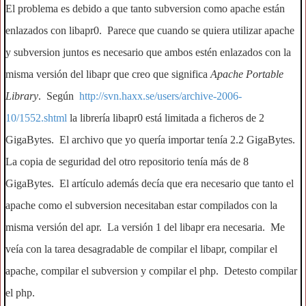
El problema es debido a que tanto subversion como apache están
enlazados con libapr0. Parece que cuando se quiera utilizar apache
y subversion juntos es necesario que ambos estén enlazados con la
misma versión del libapr que creo que significa
Apache Portable
Library
. Según
http://svn.haxx.se/users/archive-2006-
10/1552.shtml
la librería libapr0 está limitada a ficheros de 2
GigaBytes. El archivo que yo quería importar tenía 2.2 GigaBytes.
La copia de seguridad del otro repositorio tenía más de 8
GigaBytes. El artículo además decía que era necesario que tanto el
apache como el subversion necesitaban estar compilados con la
misma versión del apr. La versión 1 del libapr era necesaria. Me
veía con la tarea desagradable de compilar el libapr, compilar el
apache, compilar el subversion y compilar el php. Detesto compilar
el php.