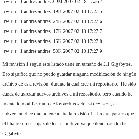
-rw-r–r– 1 andres andres 2.9M 2007-02-18 17:26 4
-rw-r–r– 1 andres andres 19K 2007-02-18 17:27 5
-rw-r–r– 1 andres andres 24K 2007-02-18 17:27 6
-rw-r–r– 1 andres andres 17K 2007-02-18 17:27 7
-rw-r–r– 1 andres andres 16K 2007-02-18 17:27 8
-rw-r–r– 1 andres andres 53K 2007-02-18 17:27 9
Mi revisión 1 según este listado tiene un tamaño de 2.1 Gigabytes.
Eso significa que no puedo guardar ninguna modificación de ningún
archivo de esta revisión, durante la cual cree mi repositorio. He sido
capaz de agregar nuevos archivos a mi repositorio, pero cuando he
intentado modificar uno de los archivos de esta revisión, el
subversion dice que no encuentra la revisión 1. Lo que pasa es que
el libapr0 no es capaz de leer el archivo ya que tiene más de dos
Gigabytes.