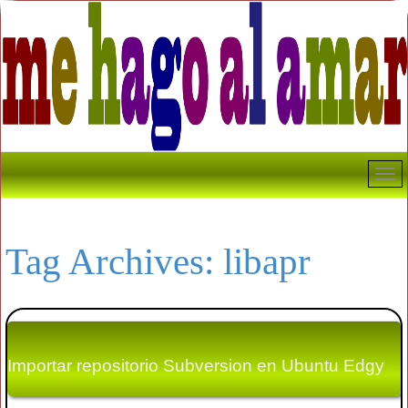
Tag Archives:
libapr
Importar repositorio Subversion en Ubuntu Edgy