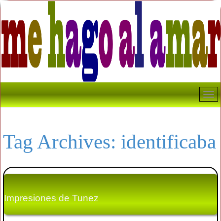
Tag Archives:
identificaba
Impresiones de Tunez