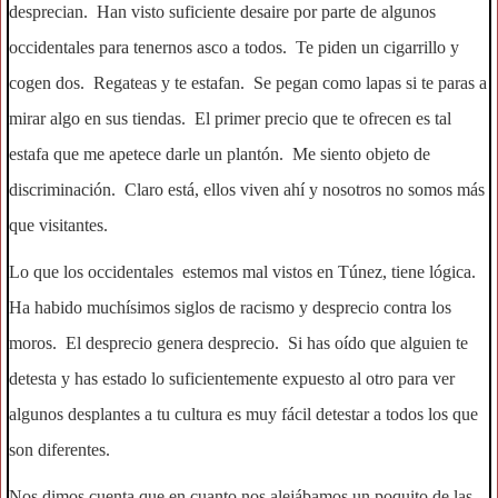
desprecian. Han visto suficiente desaire por parte de algunos
occidentales para tenernos asco a todos. Te piden un cigarrillo y
cogen dos. Regateas y te estafan. Se pegan como lapas si te paras a
mirar algo en sus tiendas. El primer precio que te ofrecen es tal
estafa que me apetece darle un plantón. Me siento objeto de
discriminación. Claro está, ellos viven ahí y nosotros no somos más
que visitantes.
Lo que los occidentales estemos mal vistos en Túnez, tiene lógica.
Ha habido muchísimos siglos de racismo y desprecio contra los
moros. El desprecio genera desprecio. Si has oído que alguien te
detesta y has estado lo suficientemente expuesto al otro para ver
algunos desplantes a tu cultura es muy fácil detestar a todos los que
son diferentes.
Nos dimos cuenta que en cuanto nos alejábamos un poquito de las