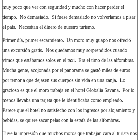
muy poco que ver con seguridad y mucho con hacer perder el
tiempo. No demasiado. Si fuese demasiado no volveríamos a pisar
el país. Necesitan el dinero de nuestro turismo.
Primer día, primer escarmiento. Un moro muy guapo nos ofreció
una excursión gratis. Nos quedamos muy sorprendidos cuando
vimos que estábamos solos en el taxi. Era el timo de las alfombras.
Mucha gente, acojonada por el panorama se gastó miles de euros
por temor a que dejasen sus cuerpos sin vida en una zanja. Lo
gracioso es que el moro trabaja en el hotel Globalia Savana. Por lo
menos llevaba una tarjeta que le identificaba como empleado.
Parece que el hotel no satisfecho con los ingresos por alojamiento y
bebidas, se quiere sacar pelas con la estafa de las alfombras.
Tuve la impresión que muchos moros que trabajan cara al turista nos