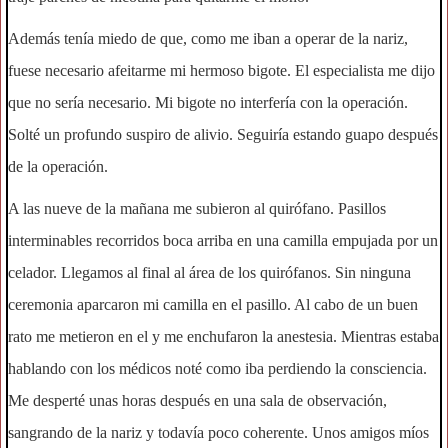
Además tenía miedo de que, como me iban a operar de la nariz,
fuese necesario afeitarme mi hermoso bigote. El especialista me dijo
que no sería necesario. Mi bigote no interfería con la operación.
Solté un profundo suspiro de alivio. Seguiría estando guapo después
de la operación.
A las nueve de la mañana me subieron al quirófano. Pasillos
interminables recorridos boca arriba en una camilla empujada por un
celador. Llegamos al final al área de los quirófanos. Sin ninguna
ceremonia aparcaron mi camilla en el pasillo. Al cabo de un buen
rato me metieron en el y me enchufaron la anestesia. Mientras estaba
hablando con los médicos noté como iba perdiendo la consciencia.
Me desperté unas horas después en una sala de observación,
sangrando de la nariz y todavía poco coherente. Unos amigos míos