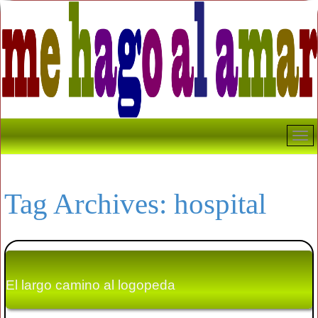
Tag Archives:
hospital
El largo camino al logopeda