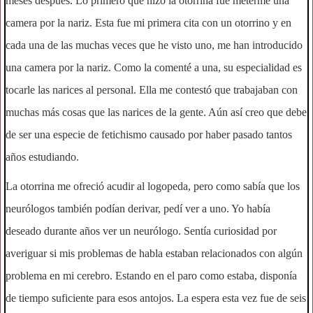
meses después. Lo primero que hizo la otorrina fue meterme una
camera por la nariz. Esta fue mi primera cita con un otorrino y en
cada una de las muchas veces que he visto uno, me han introducido
una camera por la nariz. Como la comenté a una, su especialidad es
tocarle las narices al personal. Ella me contestó que trabajaban con
muchas más cosas que las narices de la gente. Aún así creo que debe
de ser una especie de fetichismo causado por haber pasado tantos
años estudiando.
La otorrina me ofreció acudir al logopeda, pero como sabía que los
neurólogos también podían derivar, pedí ver a uno. Yo había
deseado durante años ver un neurólogo. Sentía curiosidad por
averiguar si mis problemas de habla estaban relacionados con algún
problema en mi cerebro. Estando en el paro como estaba, disponía
de tiempo suficiente para esos antojos. La espera esta vez fue de seis