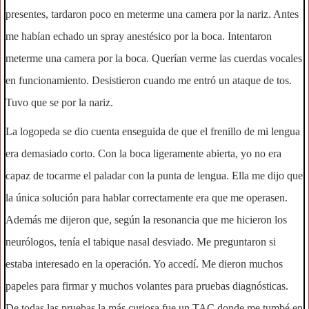
presentes, tardaron poco en meterme una camera por la nariz. Antes
me habían echado un spray anestésico por la boca. Intentaron
meterme una camera por la boca. Querían verme las cuerdas vocales
en funcionamiento. Desistieron cuando me entró un ataque de tos.
Tuvo que se por la nariz.
La logopeda se dio cuenta enseguida de que el frenillo de mi lengua
era demasiado corto. Con la boca ligeramente abierta, yo no era
capaz de tocarme el paladar con la punta de lengua. Ella me dijo que
la única solución para hablar correctamente era que me operasen.
Además me dijeron que, según la resonancia que me hicieron los
neurólogos, tenía el tabique nasal desviado. Me preguntaron si
estaba interesado en la operación. Yo accedí. Me dieron muchos
papeles para firmar y muchos volantes para pruebas diagnósticas.
De todas las pruebas la más curiosa fue un TAC donde me tumbé en