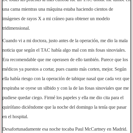
una cama mientras una máquina estaba haciendo cientos de
imágenes de rayos X a mi cráneo para obtener un modelo
tridimensional.
Cuando vi a mi doctora, justo antes de la operación, me dio la mala
noticia que según el TAC había algo mal con mis fosas sinoviales.
Era recomendable que me operasen de ello también. Parece que los
médicos ya puestos a cortar, pues cuanto más corten, mejor. Según
ella había riesgo con la operación de tabique nasal que cada vez que
respiraba se oyese un silbido y con la de las fosas sinoviales que me
pudiese quedar ciego. Firmé los papeles y ella me dio cita para el
quirófano diciéndome que la noche del domingo la tenía que pasar
en el hospital.
Desafortunadamente esa noche tocaba Paul McCartney en Madrid.