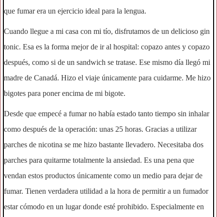
que fumar era un ejercicio ideal para la lengua.
Cuando llegue a mi casa con mi tío, disfrutamos de un delicioso gin
tonic. Esa es la forma mejor de ir al hospital: copazo antes y copazo
después, como si de un sandwich se tratase. Ese mismo día llegó mi
madre de Canadá. Hizo el viaje únicamente para cuidarme. Me hizo
bigotes para poner encima de mi bigote.
Desde que empecé a fumar no había estado tanto tiempo sin inhalar
como después de la operación: unas 25 horas. Gracias a utilizar
parches de nicotina se me hizo bastante llevadero. Necesitaba dos
parches para quitarme totalmente la ansiedad. Es una pena que
vendan estos productos únicamente como un medio para dejar de
fumar. Tienen verdadera utilidad a la hora de permitir a un fumador
estar cómodo en un lugar donde esté prohibido. Especialmente en