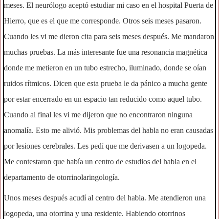
meses. El neurólogo aceptó estudiar mi caso en el hospital Puerta de
Hierro, que es el que me corresponde. Otros seis meses pasaron.
Cuando les vi me dieron cita para seis meses después. Me mandaron
muchas pruebas. La más interesante fue una resonancia magnética
donde me metieron en un tubo estrecho, iluminado, donde se oían
ruidos rítmicos. Dicen que esta prueba le da pánico a mucha gente
por estar encerrado en un espacio tan reducido como aquel tubo.
Cuando al final les vi me dijeron que no encontraron ninguna
anomalía. Esto me alivió. Mis problemas del habla no eran causadas
por lesiones cerebrales. Les pedí que me derivasen a un logopeda.
Me contestaron que había un centro de estudios del habla en el
departamento de otorrinolaringología.
Unos meses después acudí al centro del habla. Me atendieron una
logopeda, una otorrina y una residente. Habiendo otorrinos