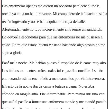
Las enfermeras apenas me dieron un bocadito para cenar. Por la
noche ya tenía un hambre voraz. Mi compañero de habitación estaba
recién ingresado y no se había quitado la ropa de calle.
Afortunadamente no tuvo inconveniente en traerme un sándwich.
Lo devoré a escondidas para que las enfermeras no me pusiesen a
caldo. Entre que estaba bueno y estaba haciendo algo prohibido me
supo a gloria.
Pasé mala noche. Me habían puesto el respaldo de la cama muy alto.
Los únicos momentos en los cuales fui capaz de conciliar el sueño
eran cuando estaba enchufado a medicamentos por vía intravenosa.
El resto de la noche iba de cama a butaca a cama. No estaba
cómodo en ningún sitio. Fue interminable. Para mayor inri una vez
que salí al pasillo a fumar una enfermera me vio y me mandó para la