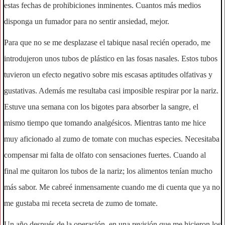
estas fechas de prohibiciones inminentes. Cuantos más medios
disponga un fumador para no sentir ansiedad, mejor.
Para que no se me desplazase el tabique nasal recién operado, me
introdujeron unos tubos de plástico en las fosas nasales. Estos tubos
tuvieron un efecto negativo sobre mis escasas aptitudes olfativas y
gustativas. Además me resultaba casi imposible respirar por la nariz.
Estuve una semana con los bigotes para absorber la sangre, el
mismo tiempo que tomando analgésicos. Mientras tanto me hice
muy aficionado al zumo de tomate con muchas especies. Necesitaba
compensar mi falta de olfato con sensaciones fuertes. Cuando al
final me quitaron los tubos de la nariz; los alimentos tenían mucho
más sabor. Me cabreé inmensamente cuando me di cuenta que ya no
me gustaba mi receta secreta de zumo de tomate.
Un año después de la operación, en una revisión que me hicieron los