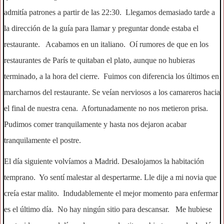
admitía patrones a partir de las 22:30. Llegamos demasiado tarde a
la dirección de la guía para llamar y preguntar donde estaba el
restaurante. Acabamos en un italiano. Oí rumores de que en los
restaurantes de París te quitaban el plato, aunque no hubieras
terminado, a la hora del cierre. Fuimos con diferencia los últimos en
marcharnos del restaurante. Se veían nerviosos a los camareros hacia
el final de nuestra cena. Afortunadamente no nos metieron prisa.
Pudimos comer tranquilamente y hasta nos dejaron acabar
tranquilamente el postre.
El día siguiente volvíamos a Madrid. Desalojamos la habitación
temprano. Yo sentí malestar al despertarme. Lle dije a mi novia que
creía estar malito. Indudablemente el mejor momento para enfermar
es el último día. No hay ningún sitio para descansar. Me hubiese