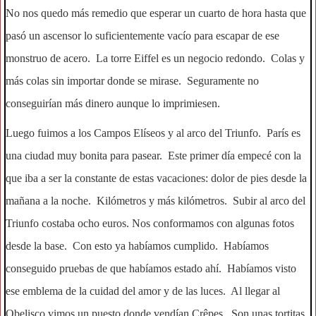
No nos quedo más remedio que esperar un cuarto de hora hasta que
pasó un ascensor lo suficientemente vacío para escapar de ese
monstruo de acero. La torre Eiffel es un negocio redondo. Colas y
más colas sin importar donde se mirase. Seguramente no
conseguirían más dinero aunque lo imprimiesen.
Luego fuimos a los Campos Elíseos y al arco del Triunfo. París es
una ciudad muy bonita para pasear. Este primer día empecé con la
que iba a ser la constante de estas vacaciones: dolor de pies desde la
mañana a la noche. Kilómetros y más kilómetros. Subir al arco del
Triunfo costaba ocho euros. Nos conformamos con algunas fotos
desde la base. Con esto ya habíamos cumplido. Habíamos
conseguido pruebas de que habíamos estado ahí. Habíamos visto
ese emblema de la cuidad del amor y de las luces. Al llegar al
Obelisco vimos un puesto donde vendían Crêpes. Son unas tortitas