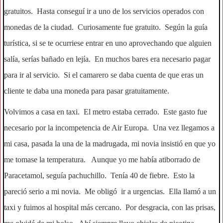
gratuitos. Hasta conseguí ir a uno de los servicios operados con
monedas de la ciudad. Curiosamente fue gratuito. Según la guía
turística, si se te ocurriese entrar en uno aprovechando que alguien
salía, serías bañado en lejía. En muchos bares era necesario pagar
para ir al servicio. Si el camarero se daba cuenta de que eras un
cliente te daba una moneda para pasar gratuitamente.
Volvimos a casa en taxi. El metro estaba cerrado. Este gasto fue
necesario por la incompetencia de Air Europa. Una vez llegamos a
mi casa, pasada la una de la madrugada, mi novia insistió en que yo
me tomase la temperatura. Aunque yo me había atiborrado de
Paracetamol, seguía pachuchillo. Tenía 40 de fiebre. Esto la
pareció serio a mi novia. Me obligó ir a urgencias. Ella llamó a un
taxi y fuimos al hospital más cercano. Por desgracia, con las prisas,