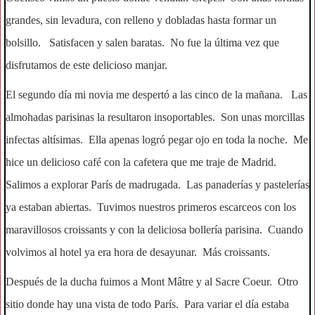
grandes, sin levadura, con relleno y dobladas hasta formar un
bolsillo. Satisfacen y salen baratas. No fue la última vez que
disfrutamos de este delicioso manjar.
El segundo día mi novia me despertó a las cinco de la mañana. Las
almohadas parisinas la resultaron insoportables. Son unas morcillas
infectas altísimas. Ella apenas logró pegar ojo en toda la noche. Me
hice un delicioso café con la cafetera que me traje de Madrid.
Salimos a explorar París de madrugada. Las panaderías y pastelerías
ya estaban abiertas. Tuvimos nuestros primeros escarceos con los
maravillosos croissants y con la deliciosa bollería parisina. Cuando
volvimos al hotel ya era hora de desayunar. Más croissants.
Después de la ducha fuimos a Mont Mâtre y al Sacre Coeur. Otro
sitio donde hay una vista de todo París. Para variar el día estaba