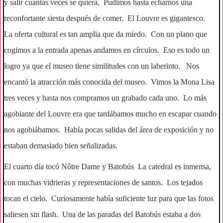
y salir cuantas veces se quiera. Pudimos hasta echarnos una
reconfortante siesta después de comer. El Louvre es gigantesco.
La oferta cultural es tan amplia que da miedo. Con un plano que
cogimos a la entrada apenas andamos en círculos. Eso es todo un
logro ya que el museo tiene similitudes con un laberinto. Nos
encantó la atracción más conocida del museo. Vimos la Mona Lisa
tres veces y hasta nos compramos un grabado cada uno. Lo más
agobiante del Louvre era que tardábamos mucho en escapar cuando
nos agobiábamos. Había pocas salidas del área de exposición y no
estaban demasiado bien señalizadas.
El cuarto día tocó Nôtre Dame y Batobús La catedral es inmensa,
con muchas vidrieras y representaciones de santos. Los tejados
tocan el cielo. Curiosamente había suficiente luz para que las fotos
saliesen sin flash. Una de las paradas del Batobús estaba a dos