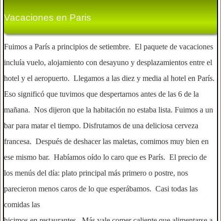
Vacaciones en Paris
Fuimos a París a principios de setiembre. El paquete de vacaciones
incluía vuelo, alojamiento con desayuno y desplazamientos entre el
hotel y el aeropuerto. Llegamos a las diez y media al hotel en París.
Eso significó que tuvimos que despertarnos antes de las 6 de la
mañana. Nos dijeron que la habitación no estaba lista. Fuimos a un
bar para matar el tiempo. Disfrutamos de una deliciosa cerveza
francesa. Después de deshacer las maletas, comimos muy bien en
ese mismo bar. Habíamos oído lo caro que es París. El precio de
los menús del día: plato principal más primero o postre, nos
parecieron menos caros de lo que esperábamos. Casi todas las
comidas las
hicimos en restaurantes. Más vale comer caliente que alimentarse a