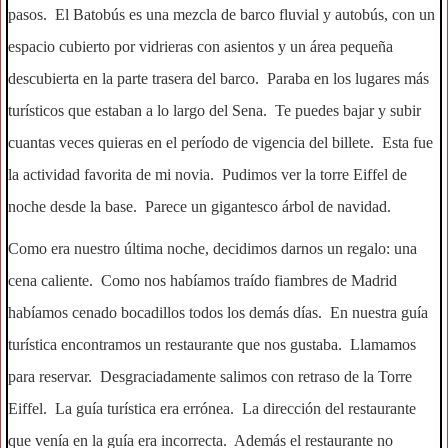
pasos. El Batobús es una mezcla de barco fluvial y autobús, con un
espacio cubierto por vidrieras con asientos y un área pequeña
descubierta en la parte trasera del barco. Paraba en los lugares más
turísticos que estaban a lo largo del Sena. Te puedes bajar y subir
cuantas veces quieras en el período de vigencia del billete. Esta fue
la actividad favorita de mi novia. Pudimos ver la torre Eiffel de
noche desde la base. Parece un gigantesco árbol de navidad.
Como era nuestro última noche, decidimos darnos un regalo: una
cena caliente. Como nos habíamos traído fiambres de Madrid
habíamos cenado bocadillos todos los demás días. En nuestra guía
turística encontramos un restaurante que nos gustaba. Llamamos
para reservar. Desgraciadamente salimos con retraso de la Torre
Eiffel. La guía turística era errónea. La dirección del restaurante
que venía en la guía era incorrecta. Además el restaurante no