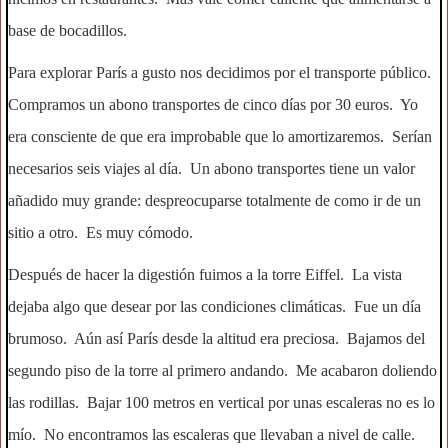
base de bocadillos.
Para explorar París a gusto nos decidimos por el transporte público.
Compramos un abono transportes de cinco días por 30 euros. Yo
era consciente de que era improbable que lo amortizaremos. Serían
necesarios seis viajes al día. Un abono transportes tiene un valor
añadido muy grande: despreocuparse totalmente de como ir de un
sitio a otro. Es muy cómodo.
Después de hacer la digestión fuimos a la torre Eiffel. La vista
dejaba algo que desear por las condiciones climáticas. Fue un día
brumoso. Aún así París desde la altitud era preciosa. Bajamos del
segundo piso de la torre al primero andando. Me acabaron doliendo
las rodillas. Bajar 100 metros en vertical por unas escaleras no es lo
mío. No encontramos las escaleras que llevaban a nivel de calle.