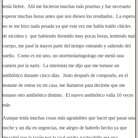
tenía fiebre. Ahí me hicieron muchas más pruebas y fue necesario
esperar muchas horas antes que nos diesen los resultados. La espera
no se me hizo nada pesada ya que esta vez me había traído chicles
de nicotina y que habiendo dormido muy pocas horas, teniendo mal
cuerpo, me pasé la mayor parte del tiempo entrando y saliendo del
sueño. Como es mi sino, un otorrinolaringologo me metió una
camera por la nariz. La internista me dijo que me tomase un
antibiótico durante cinco días. Justo después de comprarlo, en el
instante de entrar en mi casa, me llamaron para decirme que me
tomase otro antibiótico distinto. El nuevo antibiótico valía 10 veces
más
Aunque tenía muchas cosas más agradables que hacer que pasar una
noche y un día en urgencias, me alegro de haberlo hecho ya que
descubrí que la razón por la cual estaba pachuchillo era una