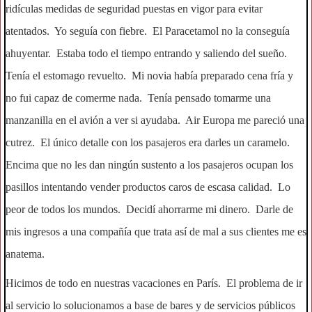
ridículas medidas de seguridad puestas en vigor para evitar
atentados. Yo seguía con fiebre. El Paracetamol no la conseguía
ahuyentar. Estaba todo el tiempo entrando y saliendo del sueño.
Tenía el estomago revuelto. Mi novia había preparado cena fría y
no fui capaz de comerme nada. Tenía pensado tomarme una
manzanilla en el avión a ver si ayudaba. Air Europa me pareció una
cutrez. El único detalle con los pasajeros era darles un caramelo.
Encima que no les dan ningún sustento a los pasajeros ocupan los
pasillos intentando vender productos caros de escasa calidad. Lo
peor de todos los mundos. Decidí ahorrarme mi dinero. Darle de
mis ingresos a una compañía que trata así de mal a sus clientes me es
anatema.
Hicimos de todo en nuestras vacaciones en París. El problema de ir
al servicio lo solucionamos a base de bares y de servicios públicos