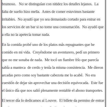
brumoso. No se distinguían con nitidez los detalles lejanos. La
falta de sueño hizo mella. Antes de comer estuvimos bastante
irritables. No ayudó que yo sea demasiado cortado para entrar en
los servicios de un bar si no tomo una consumación. No ayudó que
a ella no la apetecía tomar nada.
En la comida probé uno de los platos más repugnantes que he
comido en mi vida. Creyéndome un aventurero, pedí un primero
que no me sonaba de nada. Me tocó un fiambre frío que parecía
sabía a manteca de cerdo y tenía la misma consistencia. Me dieron
arcadas pero como soy bastante cabezota me lo acabé. No era
cuestión de dejar sin aprovechar una decisión equivocada. Este fue
el único día que nos salió plenamente rentable el abono transportes.
El tercer día lo dedicamos al Louvre. El billete da permiso de entrar