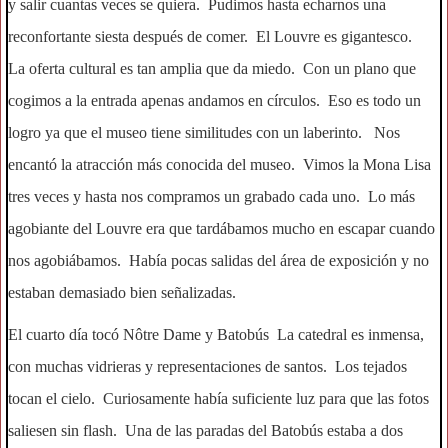
y salir cuantas veces se quiera. Pudimos hasta echarnos una
reconfortante siesta después de comer. El Louvre es gigantesco.
La oferta cultural es tan amplia que da miedo. Con un plano que
cogimos a la entrada apenas andamos en círculos. Eso es todo un
logro ya que el museo tiene similitudes con un laberinto. Nos
encantó la atracción más conocida del museo. Vimos la Mona Lisa
tres veces y hasta nos compramos un grabado cada uno. Lo más
agobiante del Louvre era que tardábamos mucho en escapar cuando
nos agobiábamos. Había pocas salidas del área de exposición y no
estaban demasiado bien señalizadas.
El cuarto día tocó Nôtre Dame y Batobús La catedral es inmensa,
con muchas vidrieras y representaciones de santos. Los tejados
tocan el cielo. Curiosamente había suficiente luz para que las fotos
saliesen sin flash. Una de las paradas del Batobús estaba a dos