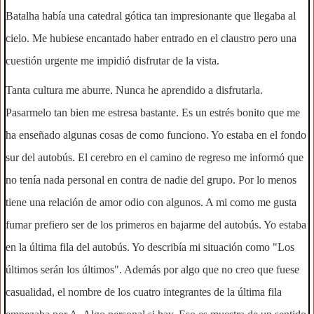
Batalha había una catedral gótica tan impresionante que llegaba al
cielo. Me hubiese encantado haber entrado en el claustro pero una
cuestión urgente me impidió disfrutar de la vista.
Tanta cultura me aburre. Nunca he aprendido a disfrutarla.
Pasarmelo tan bien me estresa bastante. Es un estrés bonito que me
ha enseñado algunas cosas de como funciono. Yo estaba en el fondo
sur del autobús. El cerebro en el camino de regreso me informó que
no tenía nada personal en contra de nadie del grupo. Por lo menos
tiene una relación de amor odio con algunos. A mi como me gusta
fumar prefiero ser de los primeros en bajarme del autobús. Yo estaba
en la última fila del autobús. Yo describía mi situación como "Los
últimos serán los últimos". Además por algo que no creo que fuese
casualidad, el nombre de los cuatro integrantes de la última fila