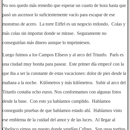
No nos quedo más remedio que esperar un cuarto de hora hasta que
pasó un ascensor lo suficientemente vacío para escapar de ese
monstruo de acero. La torre Eiffel es un negocio redondo. Colas y
más colas sin importar donde se mirase. Seguramente no
conseguirían más dinero aunque lo imprimiesen.
Luego fuimos a los Campos Elíseos y al arco del Triunfo. París es
una ciudad muy bonita para pasear. Este primer día empecé con la
que iba a ser la constante de estas vacaciones: dolor de pies desde la
mañana a la noche. Kilómetros y más kilómetros. Subir al arco del
Triunfo costaba ocho euros. Nos conformamos con algunas fotos
desde la base. Con esto ya habíamos cumplido. Habíamos
conseguido pruebas de que habíamos estado ahí. Habíamos visto
ese emblema de la cuidad del amor y de las luces. Al llegar al
Obelisco vimos un puesto donde vendían Crêpes. Son unas tortitas