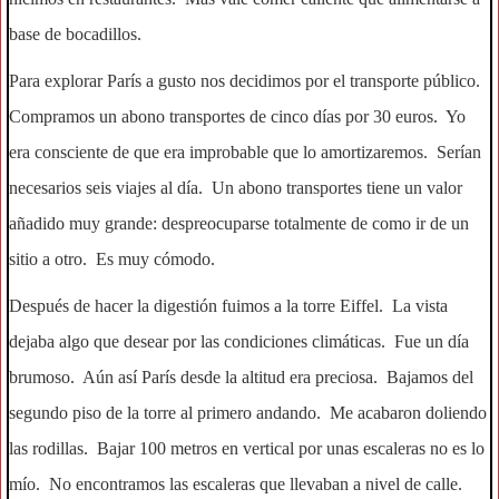
base de bocadillos.
Para explorar París a gusto nos decidimos por el transporte público.
Compramos un abono transportes de cinco días por 30 euros. Yo
era consciente de que era improbable que lo amortizaremos. Serían
necesarios seis viajes al día. Un abono transportes tiene un valor
añadido muy grande: despreocuparse totalmente de como ir de un
sitio a otro. Es muy cómodo.
Después de hacer la digestión fuimos a la torre Eiffel. La vista
dejaba algo que desear por las condiciones climáticas. Fue un día
brumoso. Aún así París desde la altitud era preciosa. Bajamos del
segundo piso de la torre al primero andando. Me acabaron doliendo
las rodillas. Bajar 100 metros en vertical por unas escaleras no es lo
mío. No encontramos las escaleras que llevaban a nivel de calle.