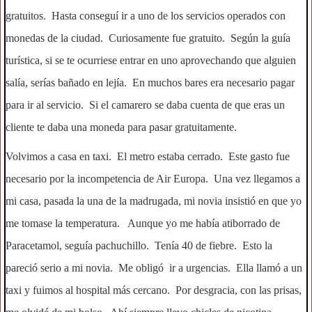
gratuitos. Hasta conseguí ir a uno de los servicios operados con
monedas de la ciudad. Curiosamente fue gratuito. Según la guía
turística, si se te ocurriese entrar en uno aprovechando que alguien
salía, serías bañado en lejía. En muchos bares era necesario pagar
para ir al servicio. Si el camarero se daba cuenta de que eras un
cliente te daba una moneda para pasar gratuitamente.
Volvimos a casa en taxi. El metro estaba cerrado. Este gasto fue
necesario por la incompetencia de Air Europa. Una vez llegamos a
mi casa, pasada la una de la madrugada, mi novia insistió en que yo
me tomase la temperatura. Aunque yo me había atiborrado de
Paracetamol, seguía pachuchillo. Tenía 40 de fiebre. Esto la
pareció serio a mi novia. Me obligó ir a urgencias. Ella llamó a un
taxi y fuimos al hospital más cercano. Por desgracia, con las prisas,