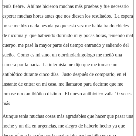
tenía fiebre. Ahí me hicieron muchas más pruebas y fue necesario
esperar muchas horas antes que nos diesen los resultados. La espera
no se me hizo nada pesada ya que esta vez me había traído chicles
de nicotina y que habiendo dormido muy pocas horas, teniendo mal
cuerpo, me pasé la mayor parte del tiempo entrando y saliendo del
sueño. Como es mi sino, un otorrinolaringologo me metió una
camera por la nariz. La internista me dijo que me tomase un
antibiótico durante cinco días. Justo después de comprarlo, en el
instante de entrar en mi casa, me llamaron para decirme que me
tomase otro antibiótico distinto. El nuevo antibiótico valía 10 veces
más
Aunque tenía muchas cosas más agradables que hacer que pasar una
noche y un día en urgencias, me alegro de haberlo hecho ya que
descubrí que la razón por la cual estaba pachuchillo era una