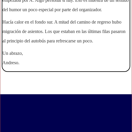
empezaba por A. Algo personal si hay. Eso es muestra de un sentido
del humor un poco especial por parte del organizador.
Hacía calor en el fondo sur. A mitad del camino de regreso hubo
migración de asientos. Los que estaban en las últimas filas pasaron
al principio del autobús para refrescarse un poco.
Un abrazo,
Andreso.