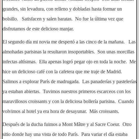
grandes, sin levadura, con relleno y dobladas hasta formar un
bolsillo. Satisfacen y salen baratas. No fue la última vez que
disfrutamos de este delicioso manjar.
El segundo día mi novia me despertó a las cinco de la mañana. Las
almohadas parisinas la resultaron insoportables. Son unas morcillas
infectas altísimas. Ella apenas logró pegar ojo en toda la noche. Me
hice un delicioso café con la cafetera que me traje de Madrid.
Salimos a explorar París de madrugada. Las panaderías y pastelerías
ya estaban abiertas. Tuvimos nuestros primeros escarceos con los
maravillosos croissants y con la deliciosa bollería parisina. Cuando
volvimos al hotel ya era hora de desayunar. Más croissants.
Después de la ducha fuimos a Mont Mâtre y al Sacre Coeur. Otro
sitio donde hay una vista de todo París. Para variar el día estaba