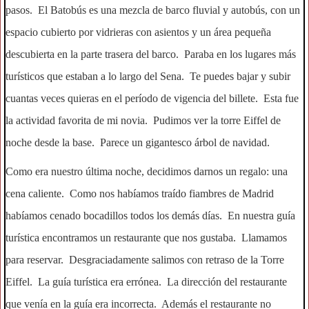
pasos. El Batobús es una mezcla de barco fluvial y autobús, con un
espacio cubierto por vidrieras con asientos y un área pequeña
descubierta en la parte trasera del barco. Paraba en los lugares más
turísticos que estaban a lo largo del Sena. Te puedes bajar y subir
cuantas veces quieras en el período de vigencia del billete. Esta fue
la actividad favorita de mi novia. Pudimos ver la torre Eiffel de
noche desde la base. Parece un gigantesco árbol de navidad.
Como era nuestro última noche, decidimos darnos un regalo: una
cena caliente. Como nos habíamos traído fiambres de Madrid
habíamos cenado bocadillos todos los demás días. En nuestra guía
turística encontramos un restaurante que nos gustaba. Llamamos
para reservar. Desgraciadamente salimos con retraso de la Torre
Eiffel. La guía turística era errónea. La dirección del restaurante
que venía en la guía era incorrecta. Además el restaurante no