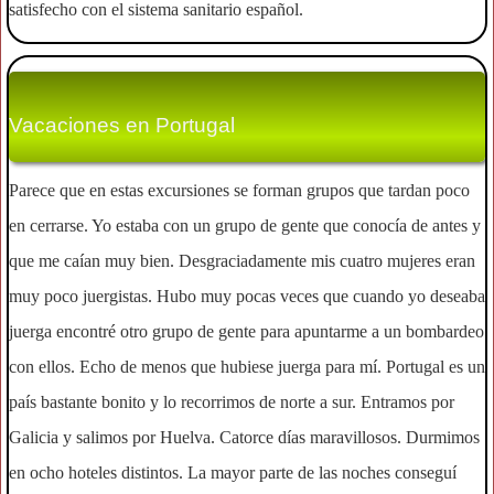
satisfecho con el sistema sanitario español.
Vacaciones en Portugal
Parece que en estas excursiones se forman grupos que tardan poco
en cerrarse. Yo estaba con un grupo de gente que conocía de antes y
que me caían muy bien. Desgraciadamente mis cuatro mujeres eran
muy poco juergistas. Hubo muy pocas veces que cuando yo deseaba
juerga encontré otro grupo de gente para apuntarme a un bombardeo
con ellos. Echo de menos que hubiese juerga para mí. Portugal es un
país bastante bonito y lo recorrimos de norte a sur. Entramos por
Galicia y salimos por Huelva. Catorce días maravillosos. Durmimos
en ocho hoteles distintos. La mayor parte de las noches conseguí