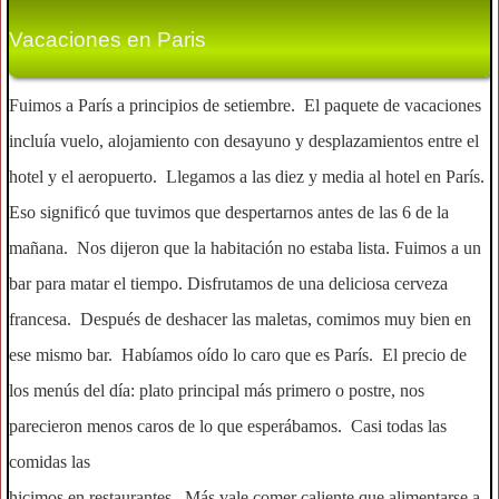
Vacaciones en Paris
Fuimos a París a principios de setiembre. El paquete de vacaciones
incluía vuelo, alojamiento con desayuno y desplazamientos entre el
hotel y el aeropuerto. Llegamos a las diez y media al hotel en París.
Eso significó que tuvimos que despertarnos antes de las 6 de la
mañana. Nos dijeron que la habitación no estaba lista. Fuimos a un
bar para matar el tiempo. Disfrutamos de una deliciosa cerveza
francesa. Después de deshacer las maletas, comimos muy bien en
ese mismo bar. Habíamos oído lo caro que es París. El precio de
los menús del día: plato principal más primero o postre, nos
parecieron menos caros de lo que esperábamos. Casi todas las
comidas las
hicimos en restaurantes. Más vale comer caliente que alimentarse a