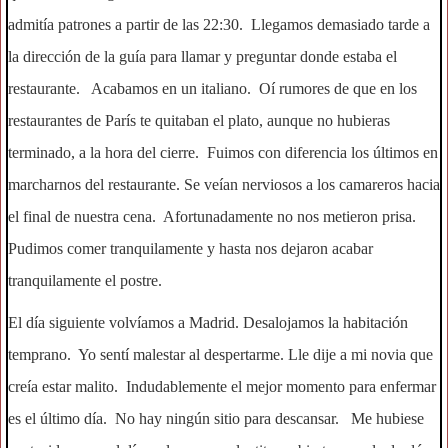
admitía patrones a partir de las 22:30. Llegamos demasiado tarde a
la dirección de la guía para llamar y preguntar donde estaba el
restaurante. Acabamos en un italiano. Oí rumores de que en los
restaurantes de París te quitaban el plato, aunque no hubieras
terminado, a la hora del cierre. Fuimos con diferencia los últimos en
marcharnos del restaurante. Se veían nerviosos a los camareros hacia
el final de nuestra cena. Afortunadamente no nos metieron prisa.
Pudimos comer tranquilamente y hasta nos dejaron acabar
tranquilamente el postre.
El día siguiente volvíamos a Madrid. Desalojamos la habitación
temprano. Yo sentí malestar al despertarme. Lle dije a mi novia que
creía estar malito. Indudablemente el mejor momento para enfermar
es el último día. No hay ningún sitio para descansar. Me hubiese