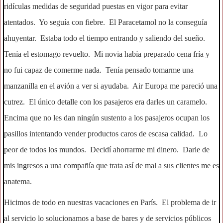
ridículas medidas de seguridad puestas en vigor para evitar
atentados. Yo seguía con fiebre. El Paracetamol no la conseguía
ahuyentar. Estaba todo el tiempo entrando y saliendo del sueño.
Tenía el estomago revuelto. Mi novia había preparado cena fría y
no fui capaz de comerme nada. Tenía pensado tomarme una
manzanilla en el avión a ver si ayudaba. Air Europa me pareció una
cutrez. El único detalle con los pasajeros era darles un caramelo.
Encima que no les dan ningún sustento a los pasajeros ocupan los
pasillos intentando vender productos caros de escasa calidad. Lo
peor de todos los mundos. Decidí ahorrarme mi dinero. Darle de
mis ingresos a una compañía que trata así de mal a sus clientes me es
anatema.
Hicimos de todo en nuestras vacaciones en París. El problema de ir
al servicio lo solucionamos a base de bares y de servicios públicos