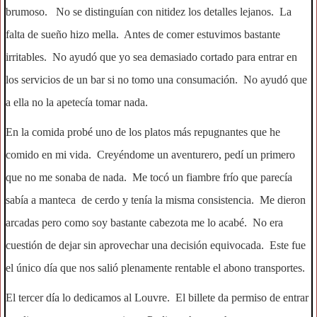
brumoso. No se distinguían con nitidez los detalles lejanos. La
falta de sueño hizo mella. Antes de comer estuvimos bastante
irritables. No ayudó que yo sea demasiado cortado para entrar en
los servicios de un bar si no tomo una consumación. No ayudó que
a ella no la apetecía tomar nada.
En la comida probé uno de los platos más repugnantes que he
comido en mi vida. Creyéndome un aventurero, pedí un primero
que no me sonaba de nada. Me tocó un fiambre frío que parecía
sabía a manteca de cerdo y tenía la misma consistencia. Me dieron
arcadas pero como soy bastante cabezota me lo acabé. No era
cuestión de dejar sin aprovechar una decisión equivocada. Este fue
el único día que nos salió plenamente rentable el abono transportes.
El tercer día lo dedicamos al Louvre. El billete da permiso de entrar