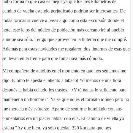
hubo forma lo que casi es mejor ya que los tres kilómetros del
camino de vuelta estando perjudicado podrían ser interesantes. De
todas formas si vuelve a pasar algo como esta excursión donde el
hotel esté lejos del núcleo de población más cercano iré al pueblo
aunque sea sólo. Tengo que aprovechar la linterna que me compré.
Además para estas navidades me regalaron dos linternas de esas que
se llevan en la frente para que fumar sea más cómodo.
Mi compañera de autobús en el momento en que nos sentamos me
dijo: !Como te apesta el aliento a tabaco! Yo menos de una hora
después la había echado los trastos. "¿Y tú ganas lo suficiente para
mantener a un hombre?". Ya sé que no es el formato idóneo pero no
me merecía más esfuerzo. Aparte de sentirme humillado con sus
comentarios era un placer hablar con ella. El camino de vuelta yo
estaba "Ay que bien, ya sólo quedan 320 km para que nos